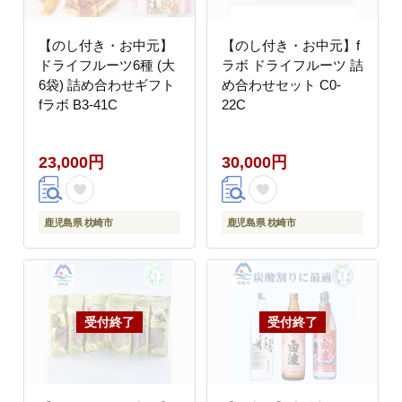
【のし付き・お中元】
【のし付き・お中元】f
ドライフルーツ6種 (大
ラボ ドライフルーツ 詰
6袋) 詰め合わせギフト
め合わせセット C0-
fラボ B3-41C
22C
23,000円
30,000円
鹿児島県 枕崎市
鹿児島県 枕崎市