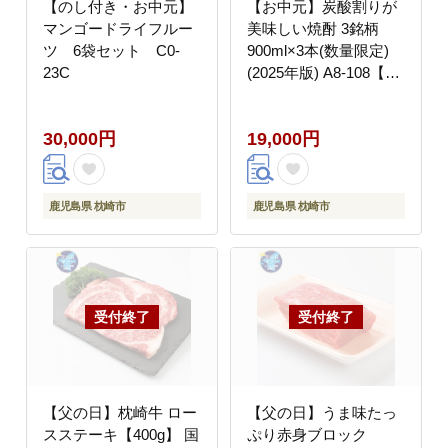
【のし付き・お中元】
【お中元】炭酸割りが
マンゴードライフルー
美味しい焼酎 3銘柄
ツ 6袋セット C0-
900ml×3本(数量限定)
23C
(2025年版) A8-108【配
送不可地域：離島】
30,000円
19,000円
鹿児島県 枕崎市
鹿児島県 枕崎市
【父の日】枕崎牛 ロー
【父の日】うま味たっ
スステーキ【400g】 国
ぷり赤身ブロック