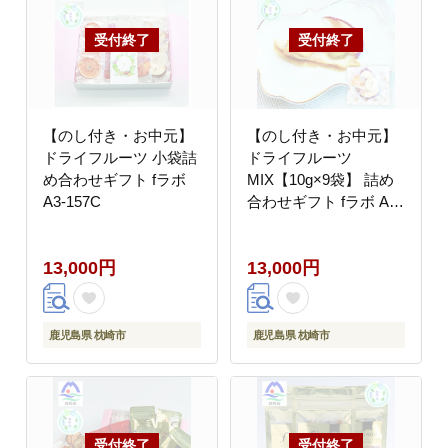
【のし付き・お中元】
【のし付き・お中元】
ドライフルーツ 小袋詰
ドライフルーツ
め合わせギフト fラボ
MIX【10g×9袋】 詰め
A3-157C
合わせギフト fラボ A3-
156C
13,000円
13,000円
鹿児島県 枕崎市
鹿児島県 枕崎市