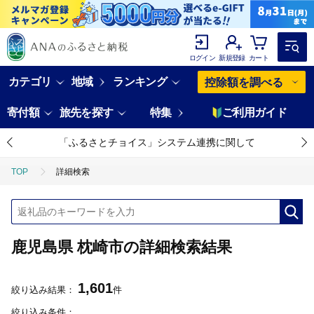
ログイン
新規登録
カート
カテゴリ
地域
ランキング
控除額を調べる
寄付額
旅先を探す
特集
ご利用ガイド
「ふるさとチョイス」システム連携に関して
TOP
詳細検索
鹿児島県 枕崎市の詳細検索結果
1,601
絞り込み結果：
件
絞り込み条件：