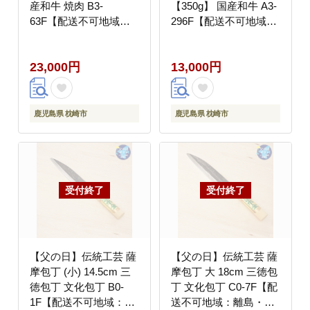
産和牛 焼肉 B3-
【350g】 国産和牛 A3-
63F【配送不可地域：
296F【配送不可地域：
離島】
離島】
23,000円
13,000円
鹿児島県 枕崎市
鹿児島県 枕崎市
【父の日】伝統工芸 薩
【父の日】伝統工芸 薩
摩包丁 (小) 14.5cm 三
摩包丁 大 18cm 三徳包
徳包丁 文化包丁 B0-
丁 文化包丁 C0-7F【配
1F【配送不可地域：離
送不可地域：離島・沖