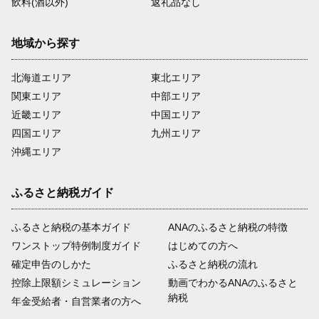
飲料(酒以外)
返礼品なし
地域から探す
北海道エリア
東北エリア
関東エリア
中部エリア
近畿エリア
中国エリア
四国エリア
九州エリア
沖縄エリア
ふるさと納税ガイド
ふるさと納税の基本ガイド
ANAのふるさと納税の特徴
ワンストップ特例制度ガイド
はじめての方へ
確定申告のしかた
ふるさと納税の流れ
控除上限額シミュレーション
動画でわかるANAのふるさと
納税
年金受給者・自営業者の方へ