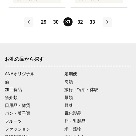
31
29
30
32
33
前
次
お礼の品から探す
ANAオリジナル
定期便
酒
肉類
加工食品
旅行・宿泊・体験
魚介類
麺類
日用品・雑貨
野菜
パン・菓子類
電化製品
フルーツ
卵・乳製品
ファッション
米・穀物