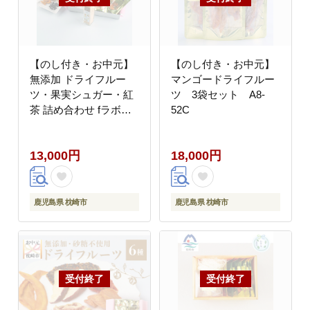
【のし付き・お中元】
【のし付き・お中元】
無添加 ドライフルー
マンゴードライフルー
ツ・果実シュガー・紅
ツ 3袋セット A8-
茶 詰め合わせ fラボ
52C
A3-163C
13,000円
18,000円
鹿児島県 枕崎市
鹿児島県 枕崎市