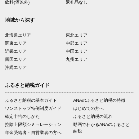
飲料(酒以外)
返礼品なし
地域から探す
北海道エリア
東北エリア
関東エリア
中部エリア
近畿エリア
中国エリア
四国エリア
九州エリア
沖縄エリア
ふるさと納税ガイド
ふるさと納税の基本ガイド
ANAのふるさと納税の特徴
ワンストップ特例制度ガイド
はじめての方へ
確定申告のしかた
ふるさと納税の流れ
控除上限額シミュレーション
動画でわかるANAのふるさと
納税
年金受給者・自営業者の方へ