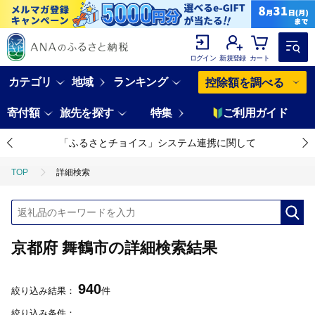
ログイン
新規登録
カート
カテゴリ
地域
ランキング
控除額を調べる
寄付額
旅先を探す
特集
ご利用ガイド
「ふるさとチョイス」システム連携に関して
TOP
詳細検索
京都府 舞鶴市の詳細検索結果
940
絞り込み結果：
件
絞り込み条件：