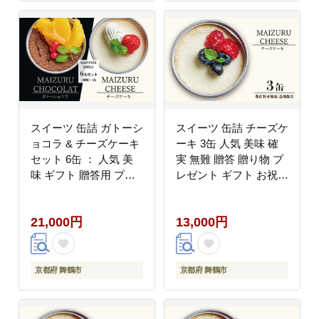
スイーツ 缶詰 ガトーシ
スイーツ 缶詰 チーズケ
ョコラ & チーズケーキ
ーキ 3缶 人気 美味 確
セット 6缶 ： 人気 美
実 無難 贈答 贈り物 プ
味 ギフト 贈答用 プレ
レゼント ギフト お祝い
ゼント 贈り物 熨斗 挨
結婚 慶事 お歳暮 バレ
拶 手土産 お祝い 結婚
ンタイン ホワイトデー
21,000円
13,000円
慶事 プレゼント 手作り
スイーツ スイーツ缶 ケ
北海道 国産 有精卵 安
ーキ 洋菓子 クリーム
全 安心 保存料無添加
北海道 国産 有精卵 安
厳選 スイス チョコ チ
全 安心 保存料無添加
京都府 舞鶴市
京都府 舞鶴市
ョコレート ケーキ
厳選 ケーキ 京都