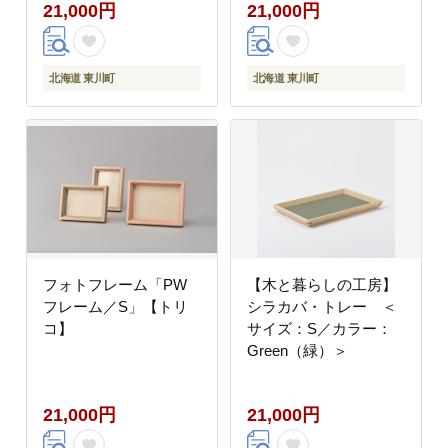
21,000円
21,000円
北海道 東川町
北海道 東川町
フォトフレーム「PW
【木と暮らしの工房】
フレーム／S」【トリ
シラカバ・トレー ＜
コ】
サイズ：S／カラー：
Green（緑）＞
21,000円
21,000円