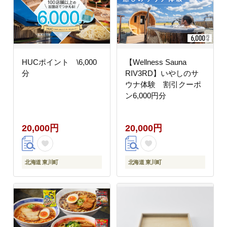
HUCポイント \6,000
【Wellness Sauna
分
RIV3RD】いやしのサ
ウナ体験 割引クーポ
ン6,000円分
20,000円
20,000円
北海道 東川町
北海道 東川町