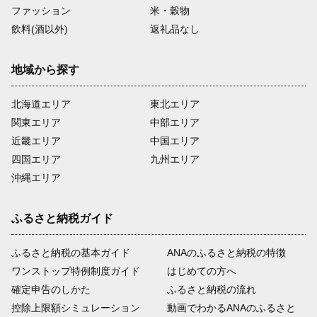
ファッション
米・穀物
飲料(酒以外)
返礼品なし
地域から探す
北海道エリア
東北エリア
関東エリア
中部エリア
近畿エリア
中国エリア
四国エリア
九州エリア
沖縄エリア
ふるさと納税ガイド
ふるさと納税の基本ガイド
ANAのふるさと納税の特徴
ワンストップ特例制度ガイド
はじめての方へ
確定申告のしかた
ふるさと納税の流れ
控除上限額シミュレーション
動画でわかるANAのふるさと