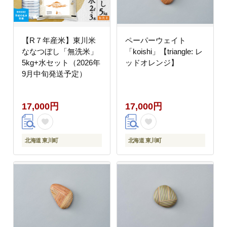
【R７年産米】東川米
ペーパーウェイト
ななつぼし「無洗米」
「koishi」【triangle: レ
5kg+水セット（2026年
ッドオレンジ】
9月中旬発送予定）
17,000円
17,000円
北海道 東川町
北海道 東川町