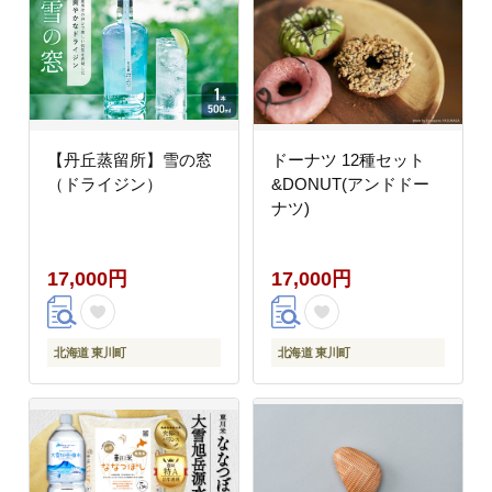
【丹丘蒸留所】雪の窓
ドーナツ 12種セット
（ドライジン）
&DONUT(アンドドー
ナツ)
17,000円
17,000円
北海道 東川町
北海道 東川町