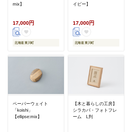
mix】
イビー】
17,000円
17,000円
北海道 東川町
北海道 東川町
ペーパーウェイト
【木と暮らしの工房】
「koishi」
シラカバ・フォトフレ
【ellipse:mix】
ーム L判