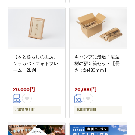
【木と暮らしの工房】
キャンプに最適！広葉
シラカバ・フォトフレ
樹の薪２箱セット【長
ーム 2L判
さ：約430ｍｍ】
20,000円
20,000円
北海道 東川町
北海道 東川町