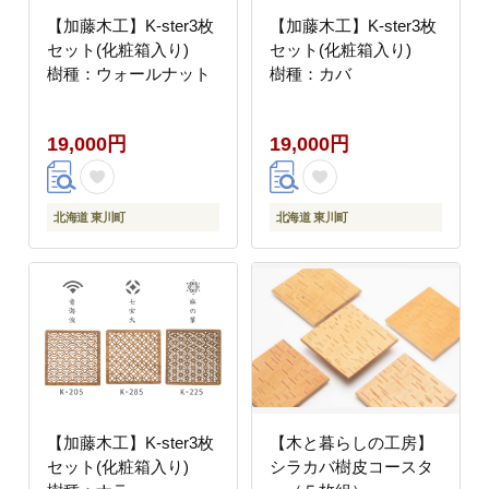
【加藤木工】K-ster3枚
【加藤木工】K-ster3枚
セット(化粧箱入り)
セット(化粧箱入り)
樹種：ウォールナット
樹種：カバ
19,000円
19,000円
北海道 東川町
北海道 東川町
【加藤木工】K-ster3枚
【木と暮らしの工房】
セット(化粧箱入り)
シラカバ樹皮コースタ