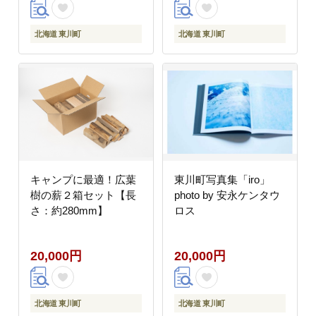
北海道 東川町
北海道 東川町
キャンプに最適！広葉
東川町写真集「iro」
樹の薪２箱セット【長
photo by 安永ケンタウ
さ：約280mm】
ロス
20,000円
20,000円
北海道 東川町
北海道 東川町