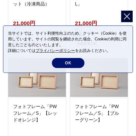
ット（冷凍商品）
L」
21,000円
21,000円
当サイトでは、サイト利便性向上のため、クッキー（Cookie）を使
用しています。サイトの閲覧を継続された場合、Cookieの利用に同
北海道 東川町
北海道 東川町
意したことものといたします。
詳細については
プライバシーポリシー
をお読みください。
OK
フォトフレーム「PW
フォトフレーム「PW
フレーム／S」【レッ
フレーム／S」【ブル
ドオレンジ】
ーグリーン】