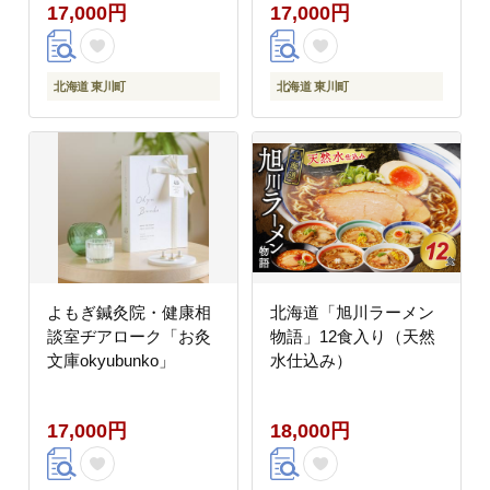
17,000円
17,000円
北海道 東川町
北海道 東川町
よもぎ鍼灸院・健康相
北海道「旭川ラーメン
談室ヂアローク「お灸
物語」12食入り（天然
文庫okyubunko」
水仕込み）
17,000円
18,000円