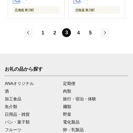
北海道 東川町
北海道 東川町
3
1
2
4
5
前
次
お礼の品から探す
ANAオリジナル
定期便
酒
肉類
加工食品
旅行・宿泊・体験
魚介類
麺類
日用品・雑貨
野菜
パン・菓子類
電化製品
フルーツ
卵・乳製品