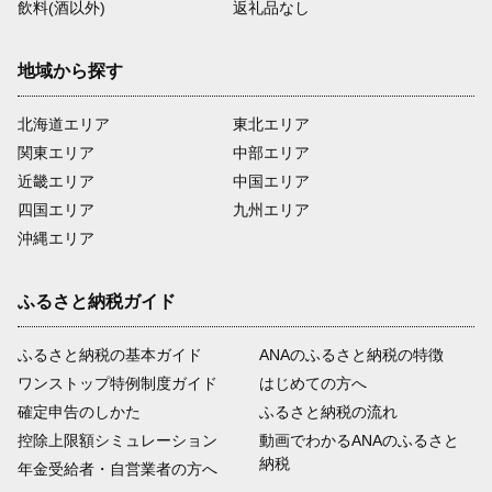
飲料(酒以外)
返礼品なし
地域から探す
北海道エリア
東北エリア
関東エリア
中部エリア
近畿エリア
中国エリア
四国エリア
九州エリア
沖縄エリア
ふるさと納税ガイド
ふるさと納税の基本ガイド
ANAのふるさと納税の特徴
ワンストップ特例制度ガイド
はじめての方へ
確定申告のしかた
ふるさと納税の流れ
控除上限額シミュレーション
動画でわかるANAのふるさと
納税
年金受給者・自営業者の方へ