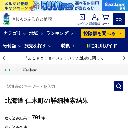
ログイン
新規登録
カート
カテゴリ
地域
ランキング
控除額を調べる
寄付額
旅先を探す
特集
ご利用ガイド
「ふるさとチョイス」システム連携に関して
TOP
詳細検索
北海道 仁木町の詳細検索結果
791
絞り込み結果：
件
絞り込み条件：