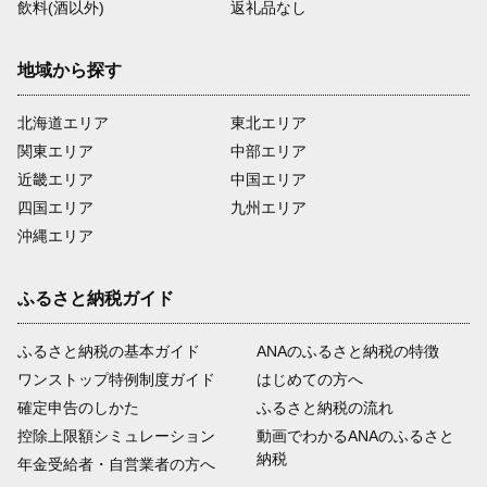
飲料(酒以外)
返礼品なし
地域から探す
北海道エリア
東北エリア
関東エリア
中部エリア
近畿エリア
中国エリア
四国エリア
九州エリア
沖縄エリア
ふるさと納税ガイド
ふるさと納税の基本ガイド
ANAのふるさと納税の特徴
ワンストップ特例制度ガイド
はじめての方へ
確定申告のしかた
ふるさと納税の流れ
控除上限額シミュレーション
動画でわかるANAのふるさと
納税
年金受給者・自営業者の方へ