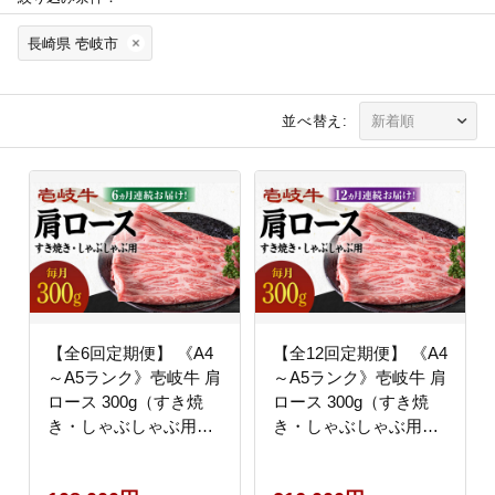
長崎県 壱岐市
並べ替え:
【全6回定期便】 《A4
【全12回定期便】 《A4
～A5ランク》壱岐牛 肩
～A5ランク》壱岐牛 肩
ロース 300g（すき焼
ロース 300g（すき焼
き・しゃぶしゃぶ用）
き・しゃぶしゃぶ用）
《壱岐市》【壱岐市農
《壱岐市》【壱岐市農
業協同組合】 肉 牛肉
業協同組合】 肉 牛肉