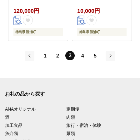
120,000円
10,000円
徳島県 勝浦町
徳島県 勝浦町
3
1
2
4
5
前
次
お礼の品から探す
ANAオリジナル
定期便
酒
肉類
加工食品
旅行・宿泊・体験
魚介類
麺類