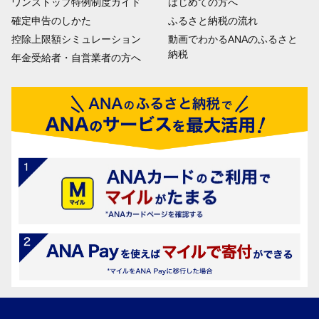
ワンストップ特例制度ガイド
はじめての方へ
確定申告のしかた
ふるさと納税の流れ
控除上限額シミュレーション
動画でわかるANAのふるさと
納税
年金受給者・自営業者の方へ