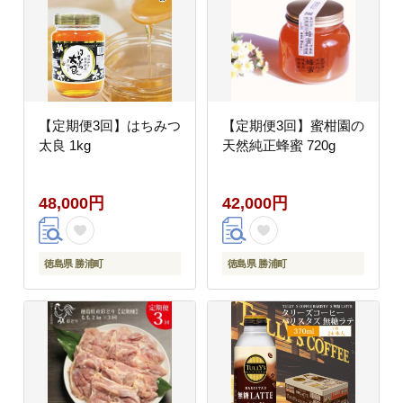
【定期便3回】はちみつ
【定期便3回】蜜柑園の
太良 1kg
天然純正蜂蜜 720g
48,000円
42,000円
徳島県 勝浦町
徳島県 勝浦町