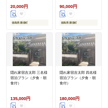
20,000円
90,000円
徳島県 勝浦町
徳島県 勝浦町
隠れ家宿吉太郎 三名様
隠れ家宿吉太郎 四名様
宿泊プラン（夕食・朝
宿泊プラン（夕食・朝
食付）
食付）
135,000円
180,000円