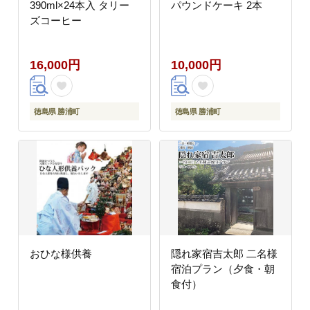
390ml×24本入 タリー
パウンドケーキ 2本
ズコーヒー
16,000円
10,000円
徳島県 勝浦町
徳島県 勝浦町
おひな様供養
隠れ家宿吉太郎 二名様
宿泊プラン（夕食・朝
食付）