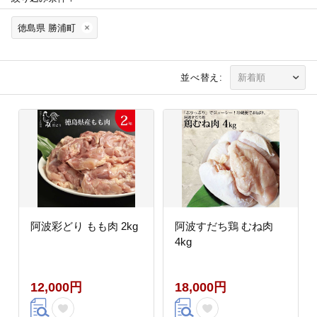
徳島県 勝浦町
並べ替え:
阿波彩どり もも肉 2kg
阿波すだち鶏 むね肉
4kg
12,000円
18,000円