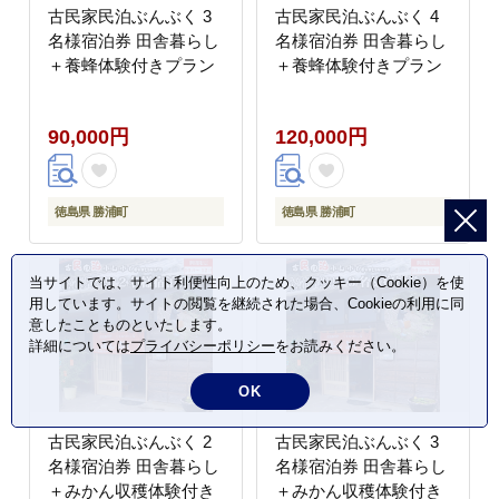
古民家民泊ぶんぶく 3
古民家民泊ぶんぶく 4
名様宿泊券 田舎暮らし
名様宿泊券 田舎暮らし
＋養蜂体験付きプラン
＋養蜂体験付きプラン
90,000円
120,000円
徳島県 勝浦町
徳島県 勝浦町
当サイトでは、サイト利便性向上のため、クッキー（Cookie）を使
用しています。サイトの閲覧を継続された場合、Cookieの利用に同
意したことものといたします。
詳細については
プライバシーポリシー
をお読みください。
OK
古民家民泊ぶんぶく 2
古民家民泊ぶんぶく 3
名様宿泊券 田舎暮らし
名様宿泊券 田舎暮らし
＋みかん収穫体験付き
＋みかん収穫体験付き