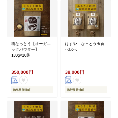
粉なっとう【オーガニ
はすや なっとう玉食
ックパウダー】
べ比べ
180g×10袋
350,000円
38,000円
徳島県 勝浦町
徳島県 勝浦町