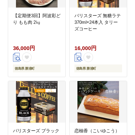
【定期便3回】阿波彩ど
バリスターズ 無糖ラテ
り もも肉 2㎏
370ml×24本入 タリー
ズコーヒー
36,000円
16,000円
徳島県 勝浦町
徳島県 勝浦町
バリスターズ ブラック
恋柚香（こいゆこう）