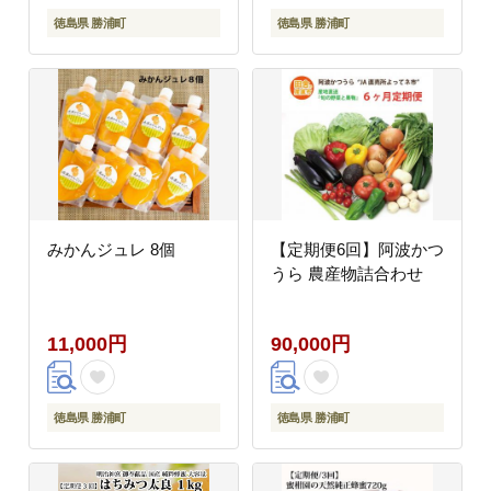
徳島県 勝浦町
徳島県 勝浦町
みかんジュレ 8個
【定期便6回】阿波かつ
うら 農産物詰合わせ
11,000円
90,000円
徳島県 勝浦町
徳島県 勝浦町