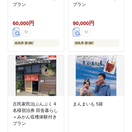
プラン
プラン
60,000円
90,000円
徳島県 勝浦町
徳島県 勝浦町
古民家民泊ぶんぶく 4
まんまいも 5袋
名様宿泊券 田舎暮らし
＋みかん収穫体験付き
プラン