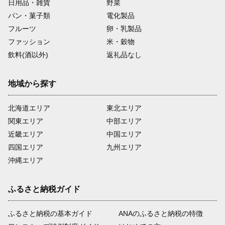
日用品・雑貨
野菜
パン・菓子類
電化製品
フルーツ
卵・乳製品
ファッション
米・穀物
飲料(酒以外)
返礼品なし
地域から探す
北海道エリア
東北エリア
関東エリア
中部エリア
近畿エリア
中国エリア
四国エリア
九州エリア
沖縄エリア
ふるさと納税ガイド
ふるさと納税の基本ガイド
ANAのふるさと納税の特徴