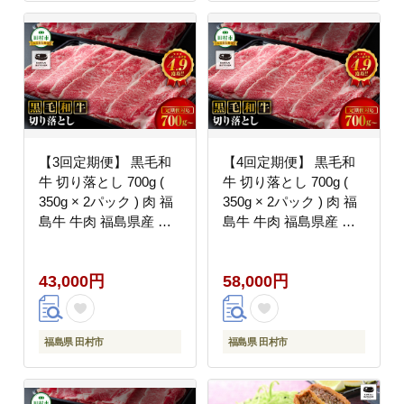
精肉店 N009-006
【3回定期便】 黒毛和
【4回定期便】 黒毛和
牛 切り落とし 700g (
牛 切り落とし 700g (
350g × 2パック ) 肉 福
350g × 2パック ) 肉 福
島牛 牛肉 福島県産 田
島牛 牛肉 福島県産 田
村市 川合精肉店
村市 川合精肉店
43,000円
58,000円
福島県 田村市
福島県 田村市