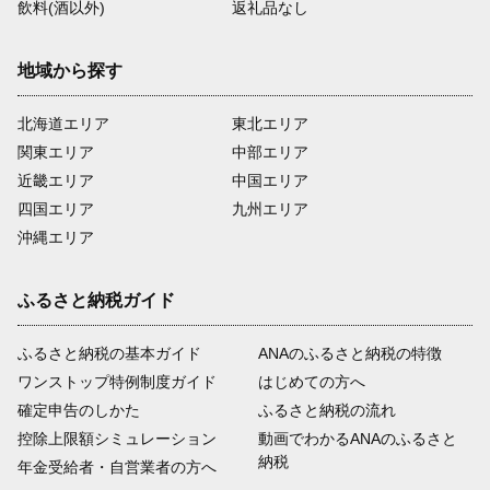
飲料(酒以外)
返礼品なし
地域から探す
北海道エリア
東北エリア
関東エリア
中部エリア
近畿エリア
中国エリア
四国エリア
九州エリア
沖縄エリア
ふるさと納税ガイド
ふるさと納税の基本ガイド
ANAのふるさと納税の特徴
ワンストップ特例制度ガイド
はじめての方へ
確定申告のしかた
ふるさと納税の流れ
控除上限額シミュレーション
動画でわかるANAのふるさと
納税
年金受給者・自営業者の方へ