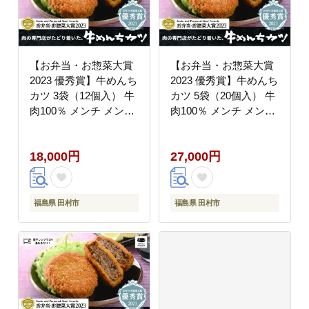
【お弁当・お惣菜大賞
【お弁当・お惣菜大賞
2023 優秀賞】牛めんち
2023 優秀賞】牛めんち
カツ 3袋（12個入） 牛
カツ 5袋（20個入） 牛
肉100％ メンチ メンチ
肉100％ メンチ メンチ
カツ 簡単調理 冷凍 揚
カツ 簡単調理 冷凍 揚
げるだけ 調理 時短 惣
げるだけ 調理 時短 惣
18,000円
27,000円
菜 弁当 おかず 田村市
菜 弁当 おかず 田村市
福島県 川合精肉店
福島県 川合精肉店
福島県 田村市
福島県 田村市