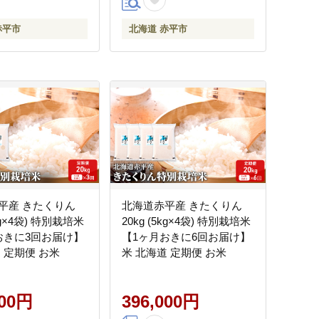
赤平市
北海道 赤平市
平産 きたくりん
北海道赤平産 きたくりん
5kg×4袋) 特別栽培米
20kg (5kg×4袋) 特別栽培米
おきに3回お届け】
【1ヶ月おきに6回お届け】
 定期便 お米
米 北海道 定期便 お米
000円
396,000円