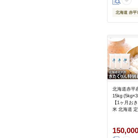
北海道 赤平
北海道赤平
15kg (5k
【1ヶ月お
米 北海道 
150,00