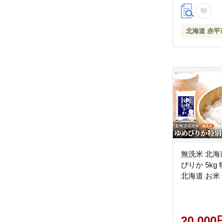
定番 北海道
北海道 赤平
無洗米 北海
ぴりか 5kg
北海道 お米
20,000