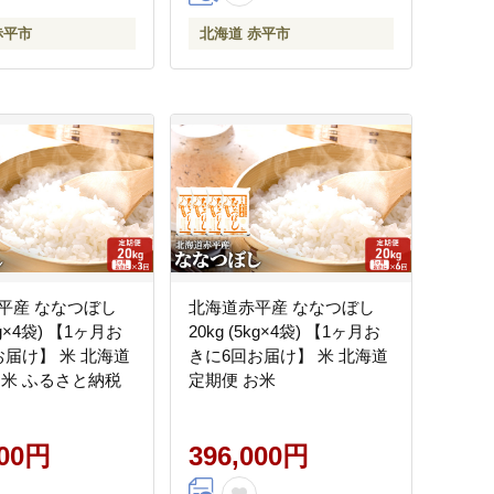
赤平市
北海道 赤平市
平産 ななつぼし
北海道赤平産 ななつぼし
5kg×4袋) 【1ヶ月お
20kg (5kg×4袋) 【1ヶ月お
お届け】 米 北海道
きに6回お届け】 米 北海道
お米 ふるさと納税
定期便 お米
000円
396,000円