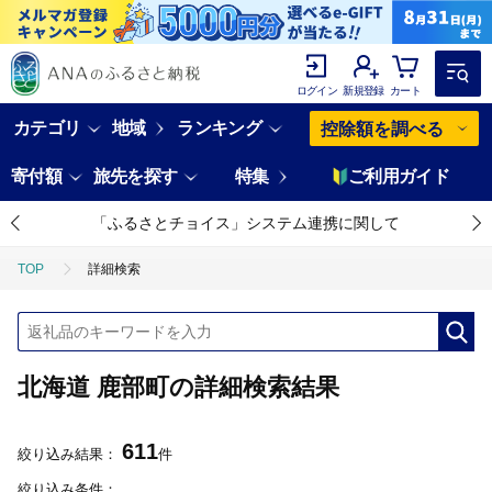
ログイン
新規登録
カート
カテゴリ
地域
ランキング
控除額を調べる
寄付額
旅先を探す
特集
ご利用ガイド
「ふるさとチョイス」システム連携に関して
TOP
詳細検索
北海道 鹿部町の詳細検索結果
611
絞り込み結果：
件
絞り込み条件：