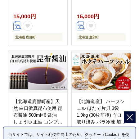
北のハイグレード食品
受賞
15,000円
15,000円
北海道 鹿部町
北海道 鹿部町
【北海道鹿部町産】天
【北海道産】 ハーフシ
然 白口浜真昆布使用 昆
ェル ほたて片貝 3袋
布醤油 500ml×6 醤油
1.9kg (30枚前後) ウロ
しょうゆ 正油 コンブ
取り済み バラ冷凍 加熱
昆布 こんぶ
調理用
当サイトでは、サイト利便性向上のため、クッキー（Cookie）を使