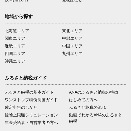
地域から探す
北海道エリア
東北エリア
関東エリア
中部エリア
近畿エリア
中国エリア
四国エリア
九州エリア
沖縄エリア
ふるさと納税ガイド
ふるさと納税の基本ガイド
ANAのふるさと納税の特徴
ワンストップ特例制度ガイド
はじめての方へ
確定申告のしかた
ふるさと納税の流れ
控除上限額シミュレーション
動画でわかるANAのふるさと
納税
年金受給者・自営業者の方へ