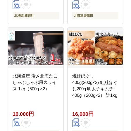
北海道 鹿部町
北海道 鹿部町
北海道産 活〆北海たこ
焼鮭ほぐし
しゃぶしゃぶ用スライ
400g(200g×2) 紅鮭ほぐ
ス 1kg（500g ×2）
し200g 明太子キムチ
400g（200g×2） 計1kg
16,000円
16,000円