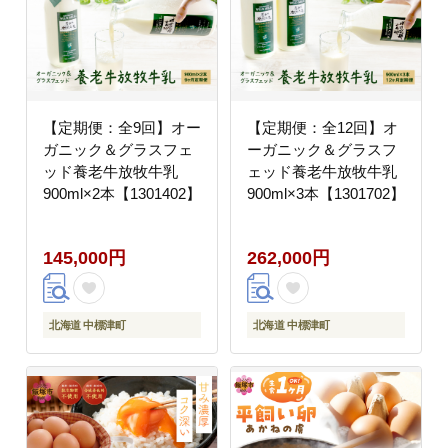
【定期便：全9回】オー
【定期便：全12回】オ
ガニック＆グラスフェ
ーガニック＆グラスフ
ッド養老牛放牧牛乳
ェッド養老牛放牧牛乳
900ml×2本【1301402】
900ml×3本【1301702】
145,000円
262,000円
北海道 中標津町
北海道 中標津町