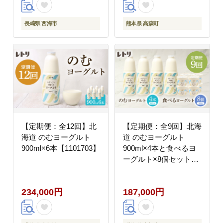
長崎県 西海市
熊本県 高森町
【定期便：全12回】北
【定期便：全9回】北海
海道 のむヨーグルト
道 のむヨーグルト
900ml×6本【1101703】
900ml×4本と食べるヨ
ーグルト×8個セット
【1102103】
234,000円
187,000円