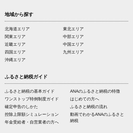
地域から探す
北海道エリア
東北エリア
関東エリア
中部エリア
近畿エリア
中国エリア
四国エリア
九州エリア
沖縄エリア
ふるさと納税ガイド
ふるさと納税の基本ガイド
ANAのふるさと納税の特徴
ワンストップ特例制度ガイド
はじめての方へ
確定申告のしかた
ふるさと納税の流れ
控除上限額シミュレーション
動画でわかるANAのふるさと
納税
年金受給者・自営業者の方へ