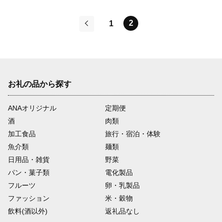
2
1
前
お礼の品から探す
ANAオリジナル
定期便
酒
肉類
加工食品
旅行・宿泊・体験
魚介類
麺類
日用品・雑貨
野菜
パン・菓子類
電化製品
フルーツ
卵・乳製品
ファッション
米・穀物
飲料(酒以外)
返礼品なし