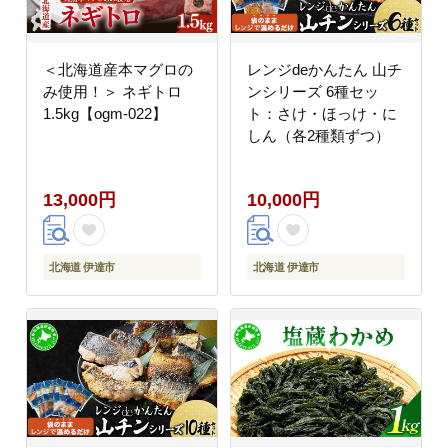
＜北海道産本マグロの
レンジdeかんたん 山チ
み使用！＞ ネギトロ
ンシリーズ 6種セッ
1.5kg【ogm-022】
ト：さけ・ほっけ・に
しん（各2種類ずつ）
13,000円
10,000円
北海道 伊達市
北海道 伊達市