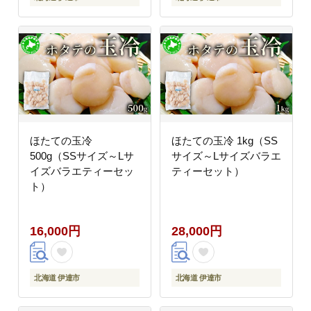
ほたての玉冷
ほたての玉冷 1kg（SS
500g（SSサイズ～Lサ
サイズ～Lサイズバラエ
イズバラエティーセッ
ティーセット）
ト）
16,000円
28,000円
北海道 伊達市
北海道 伊達市