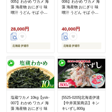
005】わかめ ワカメ 海
006】わかめ ワカメ 海
藻 海産物 おにぎり 味
藻 海産物 おにぎり 味
噌汁 うどん そば 小分
噌汁 うどん そば 小分
け 国産 伊達産
け 国産 伊達産
28,000円
40,000円
北海道 伊達市
北海道 伊達市
塩蔵ワカメ 10kg【ysk-
[5525-0205]北海道伊達
007】わかめ ワカメ 海
【中井英策商店】キン
藻 海産物 おにぎり 味
キいずし800g