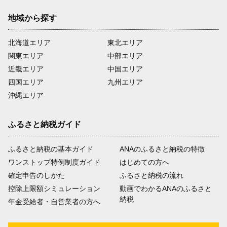
地域から探す
北海道エリア
東北エリア
関東エリア
中部エリア
近畿エリア
中国エリア
四国エリア
九州エリア
沖縄エリア
ふるさと納税ガイド
ふるさと納税の基本ガイド
ANAのふるさと納税の特徴
ワンストップ特例制度ガイド
はじめての方へ
確定申告のしかた
ふるさと納税の流れ
控除上限額シミュレーション
動画でわかるANAのふるさと
納税
年金受給者・自営業者の方へ