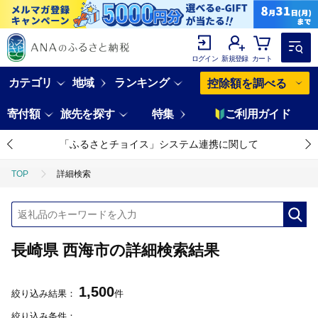
ログイン
新規登録
カート
カテゴリ
地域
ランキング
控除額を調べる
寄付額
旅先を探す
特集
ご利用ガイド
「ふるさとチョイス」システム連携に関して
TOP
詳細検索
長崎県 西海市の詳細検索結果
1,500
絞り込み結果：
件
絞り込み条件：