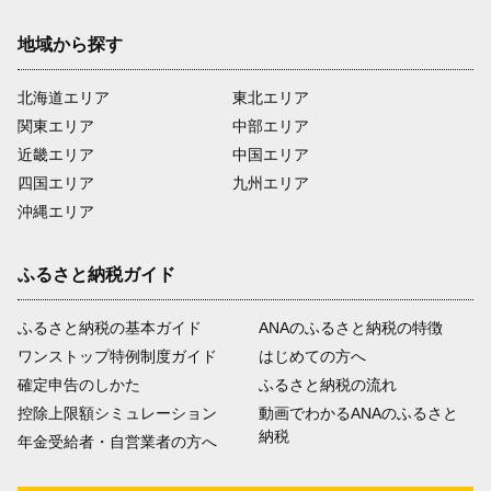
地域から探す
北海道エリア
東北エリア
関東エリア
中部エリア
近畿エリア
中国エリア
四国エリア
九州エリア
沖縄エリア
ふるさと納税ガイド
ふるさと納税の基本ガイド
ANAのふるさと納税の特徴
ワンストップ特例制度ガイド
はじめての方へ
確定申告のしかた
ふるさと納税の流れ
控除上限額シミュレーション
動画でわかるANAのふるさと
納税
年金受給者・自営業者の方へ