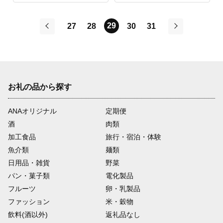
29
27
28
30
31
前
次
お礼の品から探す
ANAオリジナル
定期便
酒
肉類
加工食品
旅行・宿泊・体験
魚介類
麺類
日用品・雑貨
野菜
パン・菓子類
電化製品
フルーツ
卵・乳製品
ファッション
米・穀物
飲料(酒以外)
返礼品なし