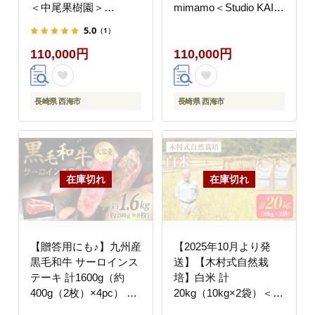
＜中尾果樹園＞
mimamo＜Studio KAI
[CEL005]
by濱村裕二/ Yuji
5.0
（1）
hamamura＞ [CDH004]
110,000円
110,000円
長崎県 西海市
長崎県 西海市
【贈答用にも♪】九州産
【2025年10月より発
黒毛和牛 サーロインス
送】【木村式自然栽
テーキ 計1600g（約
培】白米 計
400g（2枚）×4pc） ＜
20kg（10kg×2袋）＜ハ
牛の店みくりや＞
マソウファーム＞