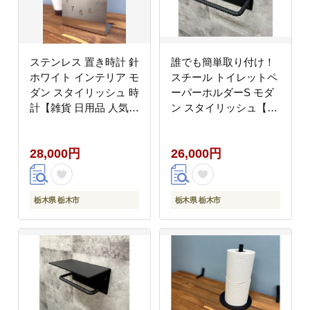
ステンレス 置き時計 針
誰でも簡単取り付け！
ホワイト インテリア モ
スチール トイレットペ
ダン スタイリッシュ 時
ーパーホルダーS モダ
計【雑貨 日用品 人気
ン スタイリッシュ【雑
おすすめ 】
貨 日用品 人気 おすす
め 】
28,000円
26,000円
栃木県 栃木市
栃木県 栃木市