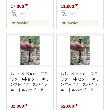
17,000円
11,000円
栃木県 栃木市
栃木県 栃木市
ねじペグ20ｃｍ ブラ
ねじペグ20ｃｍ ブラ
ック 4本セット キャ
ック 8本セット キャ
ンプ用ペグ スパイラ
ンプ用ペグ スパイラ
ル トルネード アウ
ル トルネード アウ
トドア 【アウトドア
トドア 【アウトドア
グッズ 人気 おすすめ
グッズ 人気 おすすめ
32,000円
62,000円
】
】