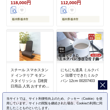
118,000円
112,000円
栃木県 栃木市
栃木県 栃木市
スチール スマホスタン
にちにち道具 ミルクパ
ド インテリア モダン
ン 琺瑯でできたミルク
スタイリッシュ【雑貨
パン 12cm 00207403
日用品 人気 おすすめ
】
当サイトでは、サイト利便性向上のため、クッキー（Cookie）を使
14,000円
14,000円
用しています。サイトの閲覧を継続された場合、Cookieの利用に同
意したことものといたします。