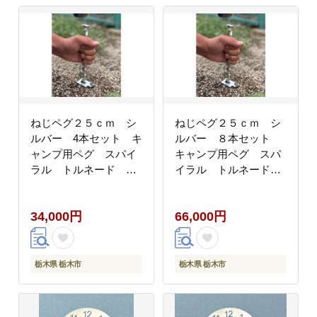
ねじペグ２５ｃｍ シ
ねじペグ２５ｃｍ シ
ルバー 4本セット キ
ルバー ８本セット
ャンプ用ペグ スパイ
キャンプ用ペグ スパ
ラル トルネード ア
イラル トルネード
ウトドア【アウトドア
アウトドア【アウトド
グッズ 人気 おすすめ
アグッズ 人気 おすすめ
34,000円
66,000円
】
】
栃木県 栃木市
栃木県 栃木市