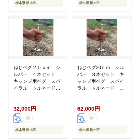
栃木県 栃木市
栃木県 栃木市
ねじペグ２０ｃｍ シ
ねじペグ20ｃｍ シル
ルバー ４本セット
バー ８本セット キ
キャンプ用ペグ スパ
ャンプ用ペグ スパイ
イラル トルネード
ラル トルネード ア
アウトドア 【アウト
ウトドア【アウトドア
ドアグッズ 人気 おすす
グッズ 人気 おすすめ
32,000円
62,000円
め 】
】
栃木県 栃木市
栃木県 栃木市