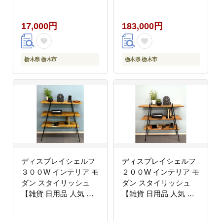
スタイリッシュ 【雑貨
おすすめ 】
日用品 人気 おすすめ
17,000円
183,000円
】
栃木県 栃木市
栃木県 栃木市
ディスプレイシェルフ
ディスプレイシェルフ
３００W インテリア モ
２００W インテリア モ
ダン スタイリッシュ
ダン スタイリッシュ
【雑貨 日用品 人気 お
【雑貨 日用品 人気 お
すすめ 】
すすめ 】