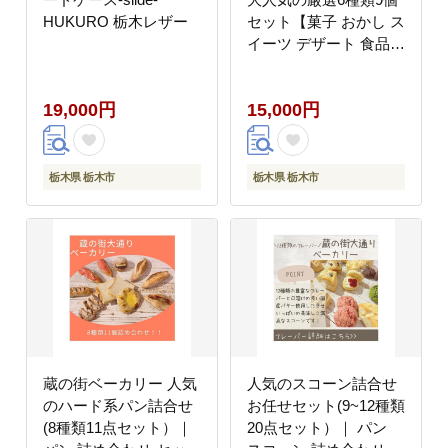
HUKURO 栃木レザー
セット【菓子 おかし ス
イーツ デザート 食品
人気 おすすめ 】
19,000円
15,000円
栃木県 栃木市
栃木県 栃木市
蔵の街ベーカリー 人気
人気のスコーン詰合せ
のハード系パン詰合せ
お任せセット(9~12種類
(8種類11点セット）｜
20点セット）｜ パン