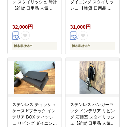
ン スタイリッシュ 時計
ダイニング スタイリッ
【雑貨 日用品 人気 お
シュ 【雑貨 日用品 人
すすめ 】
気 おすすめ 】
32,000円
31,000円
栃木県 栃木市
栃木県 栃木市
ステンレス ティッシュ
ステンレス ハンガーラ
ケース Kブラック イン
ック インテリア リビン
テリア BOX ティッシ
グ 応接室 スタイリッシ
ュ リビング ダイニング
ュ【雑貨 日用品 人気