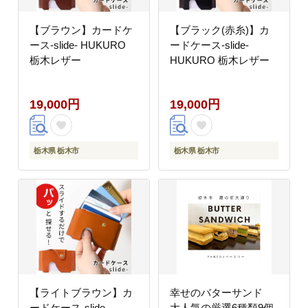
【ブラウン】カードケ
【ブラック(赤糸)】カ
ース-slide- HUKURO
ードケース-slide-
栃木レザー
HUKURO 栃木レザー
19,000円
19,000円
栃木県 栃木市
栃木県 栃木市
【ライトブラウン】カ
幸せのバターサンド
ードケース-slide-
大人気の厳選6種類9個