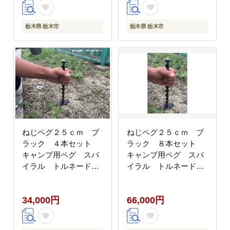
栃木県 栃木市
栃木県 栃木市
ねじペグ２５ｃｍ ブ
ねじペグ２５ｃｍ ブ
ラック ４本セット
ラック ８本セット
キャンプ用ペグ スパ
キャンプ用ペグ スパ
イラル トルネード
イラル トルネード
アウトドア【アウトド
アウトドア【アウトド
アグッズ 人気 おすすめ
アグッズ 人気 おすすめ
34,000円
66,000円
】
】