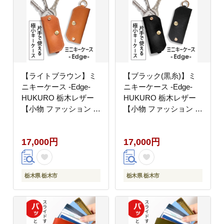
【ライトブラウン】ミ
【ブラック(黒糸)】ミ
ニキーケース -Edge-
ニキーケース -Edge-
HUKURO 栃木レザー
HUKURO 栃木レザー
【小物 ファッション 人
【小物 ファッション 人
気 おすすめ 】
気 おすすめ 】
17,000円
17,000円
栃木県 栃木市
栃木県 栃木市