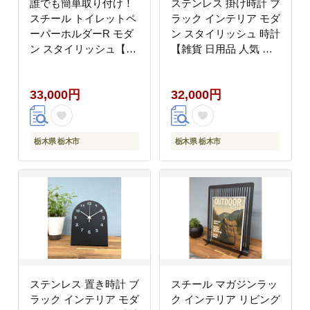
誰でも簡単取り付け！
ステンレス 掛け時計 ブ
スチール トイレットペ
ラック インテリア モダ
ーパーホルダーR モダ
ン スタイリッシュ 時計
ン スタイリッシュ【雑
【雑貨 日用品 人気 お
貨 日用品 人気 おすす
すすめ 】
め 】
33,000円
32,000円
栃木県 栃木市
栃木県 栃木市
ステンレス 置き時計 ブ
スチール マガジンラッ
ラック インテリア モダ
ク インテリア リビング