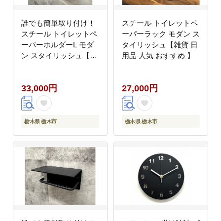
誰でも簡単取り付け！
スチール トイレットペ
スチール トイレットペ
ーパーラック モダン ス
ーパーホルダーL モダ
タイリッシュ【雑貨 日
ン スタイリッシュ【雑
用品 人気 おすすめ 】
貨 日用品 人気 おすす
め 】
33,000円
27,000円
栃木県 栃木市
栃木県 栃木市