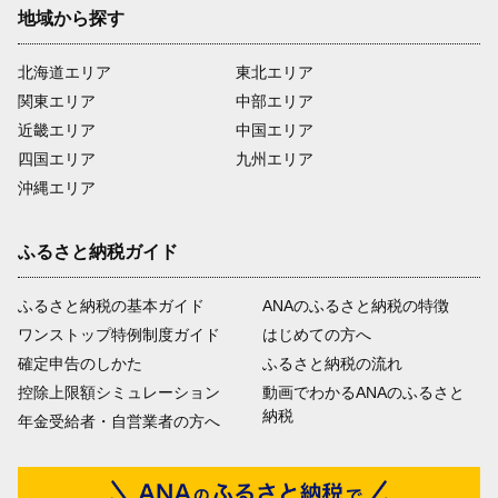
地域から探す
北海道エリア
東北エリア
関東エリア
中部エリア
近畿エリア
中国エリア
四国エリア
九州エリア
沖縄エリア
ふるさと納税ガイド
ふるさと納税の基本ガイド
ANAのふるさと納税の特徴
ワンストップ特例制度ガイド
はじめての方へ
確定申告のしかた
ふるさと納税の流れ
控除上限額シミュレーション
動画でわかるANAのふるさと
納税
年金受給者・自営業者の方へ