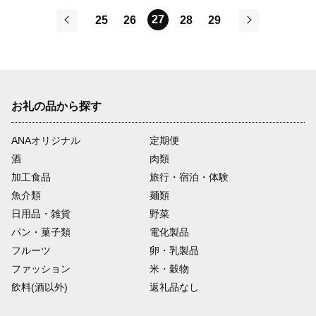
27
25
26
28
29
前
次
お礼の品から探す
ANAオリジナル
定期便
酒
肉類
加工食品
旅行・宿泊・体験
魚介類
麺類
日用品・雑貨
野菜
パン・菓子類
電化製品
フルーツ
卵・乳製品
ファッション
米・穀物
飲料(酒以外)
返礼品なし