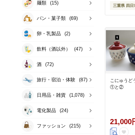
麺類
(15)
三重県 四日
パン・菓子類
(69)
卵・乳製品
(2)
飲料（酒以外）
(47)
酒
(72)
旅行・宿泊・体験
(87)
こにゅうど
①と②
日用品・雑貨
(1,078)
電化製品
(24)
21,000
ファッション
(215)