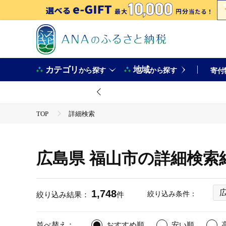
カテゴリ
地域
から探す
から探す
寄付
TOP
詳細検索
広島県 福山市の詳細検索
1,748
絞り込み条件：
絞り込み結果：
件
並べ替え：
おすすめ順
安い順