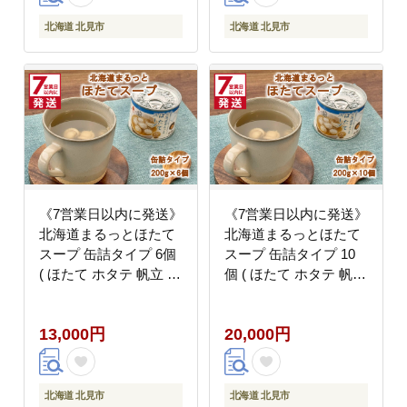
北海道 北見市
北海道 北見市
《7営業日以内に発送》
《7営業日以内に発送》
北海道まるっとほたて
北海道まるっとほたて
スープ 缶詰タイプ 6個
スープ 缶詰タイプ 10
( ほたて ホタテ 帆立 加
個 ( ほたて ホタテ 帆立
工品 スープ 簡単 )
加工品 スープ 簡単 )
【188-0017】
【188-0018】
13,000円
20,000円
北海道 北見市
北海道 北見市