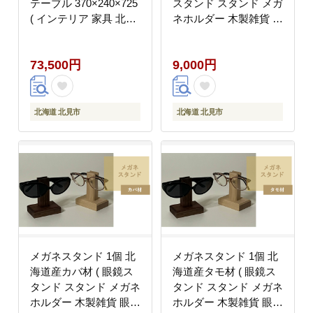
テーブル 370×240×725
スタンド スタンド メガ
( インテリア 家具 北海
ネホルダー 木製雑貨 眼
道産ナラ材 )【200-
鏡 メガネ )【200-
0028】
0012】
73,500円
9,000円
北海道 北見市
北海道 北見市
メガネスタンド 1個 北
メガネスタンド 1個 北
海道産カバ材 ( 眼鏡ス
海道産タモ材 ( 眼鏡ス
タンド スタンド メガネ
タンド スタンド メガネ
ホルダー 木製雑貨 眼鏡
ホルダー 木製雑貨 眼鏡