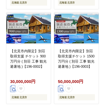
北海道 北見市
北海道 北見市
【北見市内限定】別荘
【北見市内限定】別荘
取得支援 チケット 900
取得支援チケット 1500
万円分 ( 別荘 工事 観光
万円分 ( 別荘 工事 観光
避暑地 )【196-0002】
避暑地 )【196-0003】
30,000,000円
50,000,000円
北海道 北見市
北海道 北見市