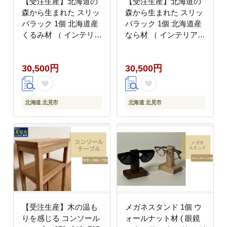
【受注生産】北海道の
【受注生産】北海道の
森から生まれた スリッ
森から生まれた スリッ
パラック 1個 北海道産
パラック 1個 北海道産
くるみ材 （ インテリア
なら材 （ インテリア
家具 日用品 ）【200-
家具 日用品 ）【200-
0026】
0027】
30,500円
30,500円
北海道 北見市
北海道 北見市
【受注生産】木の温も
メガネスタンド 1個 ウ
りを感じる コンソール
ォールナット材 ( 眼鏡