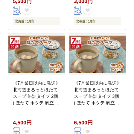
5,500円
3,000円
北海道 北見市
北海道 北見市
《7営業日以内に発送》
《7営業日以内に発送》
北海道まるっとほたて
北海道まるっとほたて
スープ 缶詰タイプ 2個
スープ 缶詰タイプ 3個
( ほたて ホタテ 帆立 加
( ほたて ホタテ 帆立 加
工品 スープ 簡単 )
工品 スープ 簡単 )
【188-0015】
【188-0016】
4,500円
6,500円