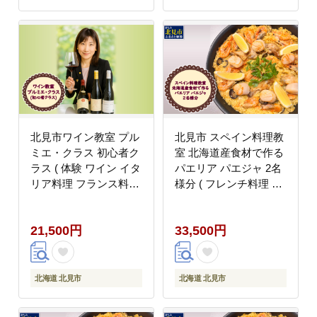
北見市ワイン教室 プル
北見市 スペイン料理教
ミエ・クラス 初心者ク
室 北海道産食材で作る
ラス ( 体験 ワイン イタ
パエリア パエジャ 2名
リア料理 フランス料理
様分 ( フレンチ料理 パ
ペアリング 北海道 )
エリア 体験 )【189-
【189-0015】
0017】
21,500円
33,500円
北海道 北見市
北海道 北見市