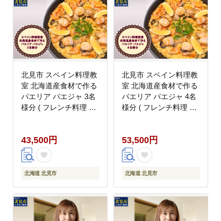
北見市 スペイン料理教
北見市 スペイン料理教
室 北海道産食材で作る
室 北海道産食材で作る
パエリア パエジャ 3名
パエリア パエジャ 4名
様分 ( フレンチ料理 パ
様分 ( フレンチ料理 パ
エリア 体験 )【189-
エリア 体験 )【189-
0018】
0019】
43,500円
53,500円
北海道 北見市
北海道 北見市