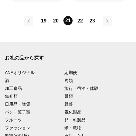
21
19
20
22
23
前
次
お礼の品から探す
ANAオリジナル
定期便
酒
肉類
加工食品
旅行・宿泊・体験
魚介類
麺類
日用品・雑貨
野菜
パン・菓子類
電化製品
フルーツ
卵・乳製品
ファッション
米・穀物
飲料(酒以外)
返礼品なし