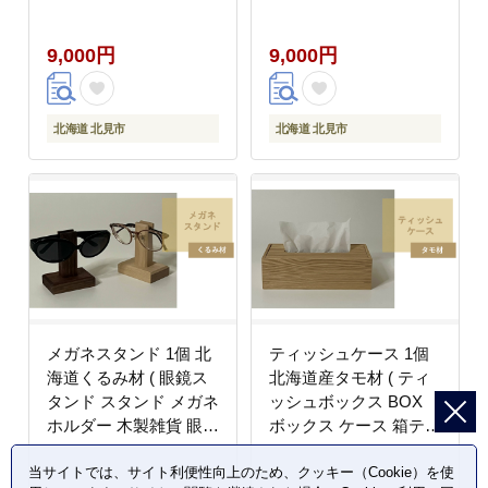
メガネ )【200-0013】
メガネ )【200-0014】
9,000円
9,000円
北海道 北見市
北海道 北見市
メガネスタンド 1個 北
ティッシュケース 1個
海道くるみ材 ( 眼鏡ス
北海道産タモ材 ( ティ
タンド スタンド メガネ
ッシュボックス BOX
ホルダー 木製雑貨 眼鏡
ボックス ケース 箱ティ
メガネ )【200-0015】
ッシュ 木製 雑貨 )
【200-0029】
当サイトでは、サイト利便性向上のため、クッキー（Cookie）を使