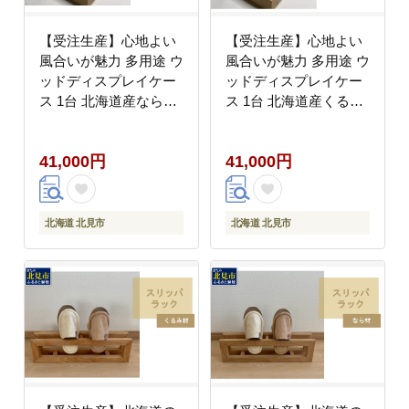
【受注生産】心地よい
【受注生産】心地よい
風合いが魅力 多用途 ウ
風合いが魅力 多用途 ウ
ッドディスプレイケー
ッドディスプレイケー
ス 1台 北海道産なら材
ス 1台 北海道産くるみ
（ インテリア 家具 日
材 （ インテリア 家具
用品 ）【200-0023】
日用品 ）【200-0024】
41,000円
41,000円
北海道 北見市
北海道 北見市