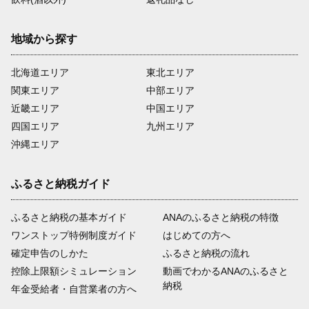
地域から探す
北海道エリア
東北エリア
関東エリア
中部エリア
近畿エリア
中国エリア
四国エリア
九州エリア
沖縄エリア
ふるさと納税ガイド
ふるさと納税の基本ガイド
ANAのふるさと納税の特徴
ワンストップ特例制度ガイド
はじめての方へ
確定申告のしかた
ふるさと納税の流れ
控除上限額シミュレーション
動画でわかるANAのふるさと
納税
年金受給者・自営業者の方へ