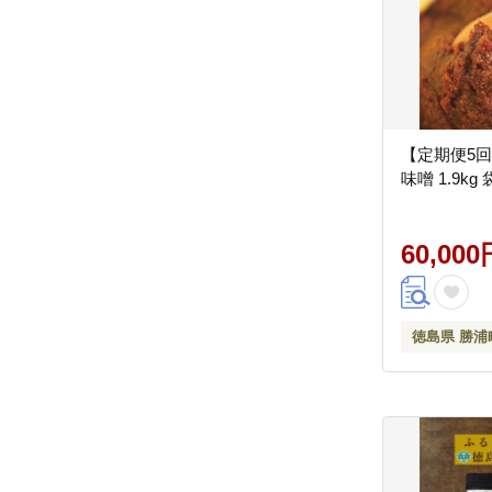
【定期便5回
味噌 1.9kg
60,000
徳島県 勝浦