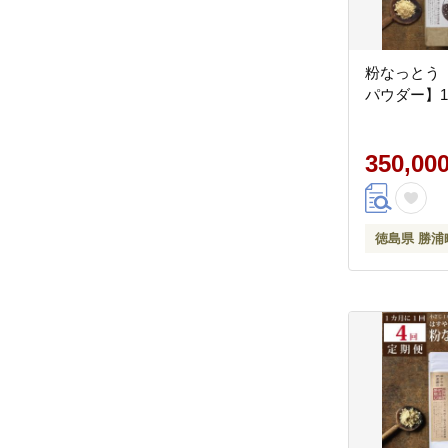
粉なっとう
パウダー】18
350,00
徳島県 勝浦