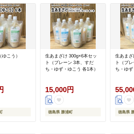
（ゆこう）
生あまざけ 300g×6本セッ
生あまざけ
ト（プレーン 3本、すだ
ト（プレ
ち・ゆず・ゆこう 各1本）
ち・ゆず
円
15,000円
55,0
町
徳島県 勝浦町
徳島県 