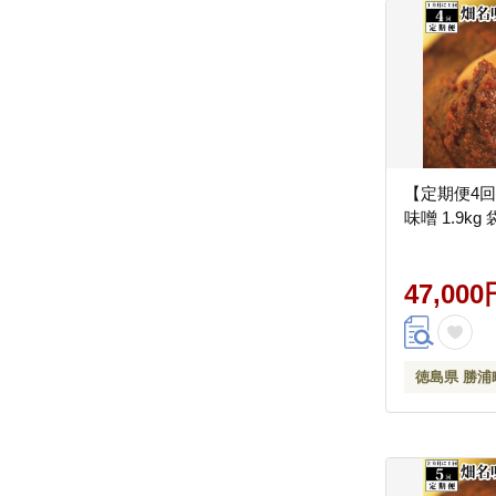
【定期便4回
味噌 1.9kg
47,000
徳島県 勝浦