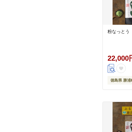
粉なっとう【
22,000
徳島県 勝浦