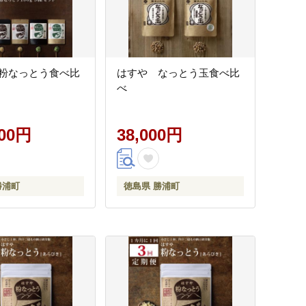
粉なっとう食べ比
はすや なっとう玉食べ比
べ
000円
38,000円
勝浦町
徳島県 勝浦町