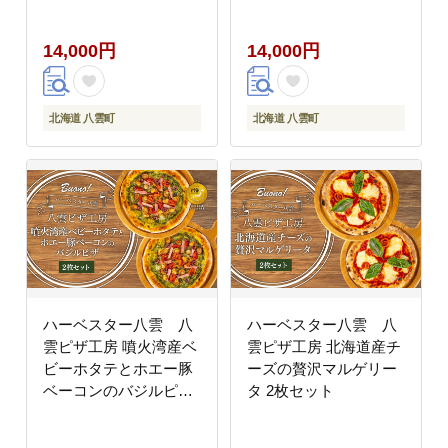
道 八雲町
14,000円
14,000円
北海道 八雲町
北海道 八雲町
ハーベスター八雲 八
ハーベスター八雲 八
雲ピザ工房 噴火湾産ベ
雲ピザ工房 北海道産チ
ビーホタテとホエー豚
ーズの贅沢マルゲリー
ベーコンのバジルピザ
タ 2枚セット
2枚セット