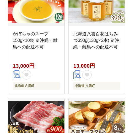
かぼちゃのスープ
北海道八雲百花はちみ
150g×10袋 ※沖縄・離
つ390g(130g×3本) ※沖
島への配送不可
縄・離島への配送不可
13,000円
13,000円
北海道 八雲町
北海道 八雲町