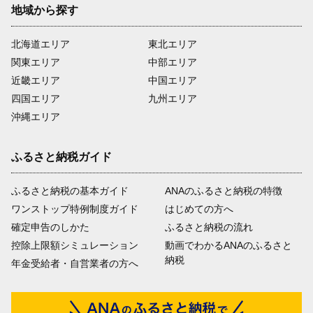
地域から探す
北海道エリア
東北エリア
関東エリア
中部エリア
近畿エリア
中国エリア
四国エリア
九州エリア
沖縄エリア
ふるさと納税ガイド
ふるさと納税の基本ガイド
ANAのふるさと納税の特徴
ワンストップ特例制度ガイド
はじめての方へ
確定申告のしかた
ふるさと納税の流れ
控除上限額シミュレーション
動画でわかるANAのふるさと
納税
年金受給者・自営業者の方へ