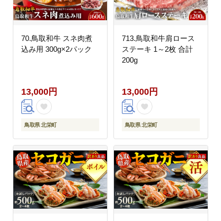
70.鳥取和牛 スネ肉煮
713.鳥取和牛肩ロース
込み用 300g×2パック
ステーキ 1～2枚 合計
200g
13,000円
13,000円
鳥取県 北栄町
鳥取県 北栄町