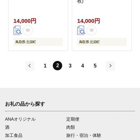
枚)
14,000円
14,000円
鳥取県 北栄町
鳥取県 北栄町
2
1
3
4
5
前
次
お礼の品から探す
ANAオリジナル
定期便
酒
肉類
加工食品
旅行・宿泊・体験