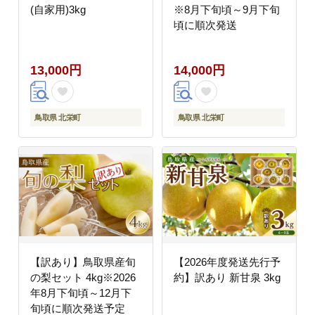
(自家用)3kg
※8月下旬頃～9月下旬
頃に順次発送
13,000円
14,000円
鳥取県 北栄町
鳥取県 北栄町
【訳あり】鳥取県産旬
【2026年度発送先行予
の梨セット 4kg※2026
約】訳あり 新甘泉 3kg
年8月下旬頃～12月下
旬頃に順次発送予定