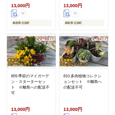
13,000円
13,000円
送不可
鳥取県 北栄町
鳥取県 北栄町
809.季節のマイガーデ
810.多肉植物コレクシ
ン・スターターセッ
ョンセット ※離島へ
ト ※離島への配送不
の配送不可
可
13,000円
13,000円