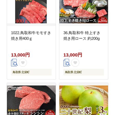
1022.鳥取和牛モモすき
36.鳥取和牛 特上すき
焼き用400ｇ
焼き用ロース 約200g
13,000円
13,000円
鳥取県 北栄町
鳥取県 北栄町