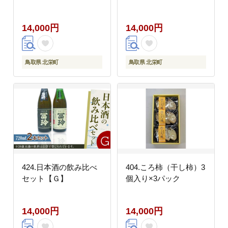
14,000円
14,000円
鳥取県 北栄町
鳥取県 北栄町
424.日本酒の飲み比べ
404.ころ柿（干し柿）3
セット【Ｇ】
個入り×3パック
14,000円
14,000円