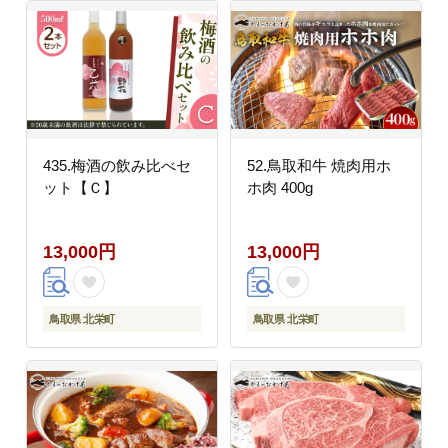
435.梅酒の飲み比べセ
52.鳥取和牛 焼肉用ホ
ット【Ｃ】
ホ肉 400g
13,000円
13,000円
鳥取県 北栄町
鳥取県 北栄町