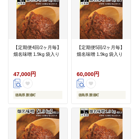
【定期便4回/2ヶ月毎】
【定期便5回/2ヶ月毎】
畑名味噌 1.9kg 袋入り
畑名味噌 1.9kg 袋入り
47,000円
60,000円
徳島県 勝浦町
徳島県 勝浦町