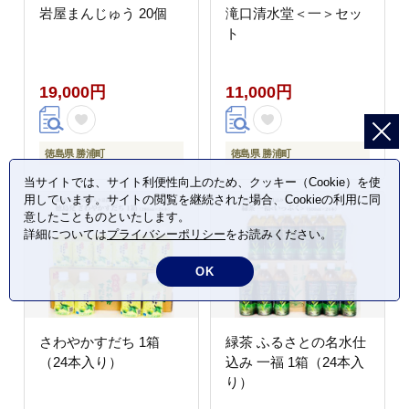
岩屋まんじゅう 20個
滝口清水堂＜一＞セッ
ト
19,000円
11,000円
徳島県 勝浦町
徳島県 勝浦町
当サイトでは、サイト利便性向上のため、クッキー（Cookie）を使
用しています。サイトの閲覧を継続された場合、Cookieの利用に同
意したことものといたします。
詳細については
プライバシーポリシー
をお読みください。
OK
さわやかすだち 1箱
緑茶 ふるさとの名水仕
（24本入り）
込み 一福 1箱（24本入
り）