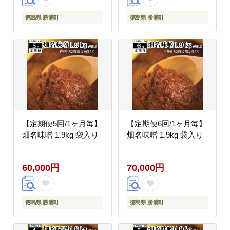
徳島県 勝浦町
徳島県 勝浦町
【定期便5回/1ヶ月毎】
【定期便6回/1ヶ月毎】
畑名味噌 1.9kg 袋入り
畑名味噌 1.9kg 袋入り
60,000円
70,000円
徳島県 勝浦町
徳島県 勝浦町