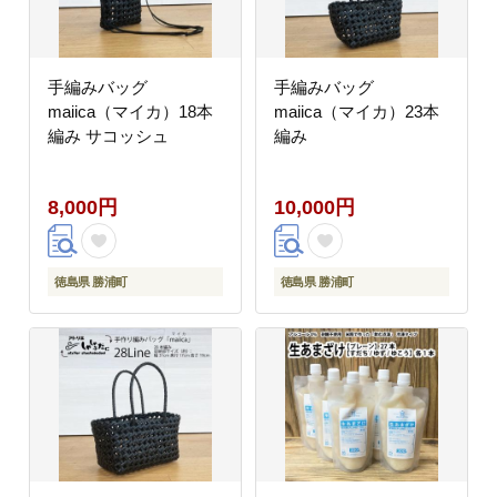
手編みバッグ
手編みバッグ
maiica（マイカ）18本
maiica（マイカ）23本
編み サコッシュ
編み
8,000円
10,000円
徳島県 勝浦町
徳島県 勝浦町