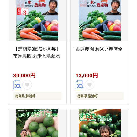
【定期便3回/2か月毎】
市原農園 お米と農産物
市原農園 お米と農産物
39,000円
13,000円
徳島県 勝浦町
徳島県 勝浦町