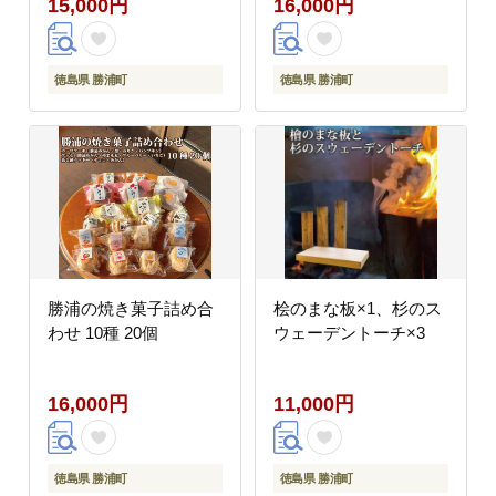
15,000円
16,000円
徳島県 勝浦町
徳島県 勝浦町
勝浦の焼き菓子詰め合
桧のまな板×1、杉のス
わせ 10種 20個
ウェーデントーチ×3
16,000円
11,000円
徳島県 勝浦町
徳島県 勝浦町