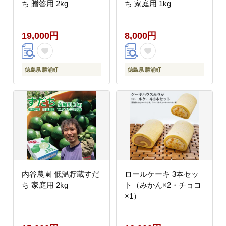
ち 贈答用 2kg
ち 家庭用 1kg
19,000円
8,000円
徳島県 勝浦町
徳島県 勝浦町
内谷農園 低温貯蔵すだ
ロールケーキ 3本セッ
ち 家庭用 2kg
ト（みかん×2・チョコ
×1）