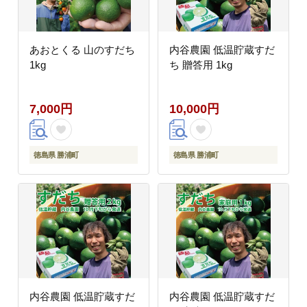
あおとくる 山のすだち
内谷農園 低温貯蔵すだ
1kg
ち 贈答用 1kg
7,000円
10,000円
徳島県 勝浦町
徳島県 勝浦町
内谷農園 低温貯蔵すだ
内谷農園 低温貯蔵すだ