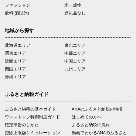
ファッション
米・穀物
飲料(酒以外)
返礼品なし
地域から探す
北海道エリア
東北エリア
関東エリア
中部エリア
近畿エリア
中国エリア
四国エリア
九州エリア
沖縄エリア
ふるさと納税ガイド
ふるさと納税の基本ガイド
ANAのふるさと納税の特徴
ワンストップ特例制度ガイド
はじめての方へ
確定申告のしかた
ふるさと納税の流れ
控除上限額シミュレーション
動画でわかるANAのふるさと