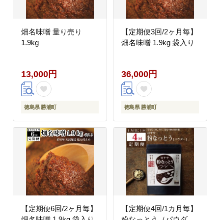
畑名味噌 量り売り
【定期便3回/2ヶ月毎】
1.9kg
畑名味噌 1.9kg 袋入り
13,000円
36,000円
徳島県 勝浦町
徳島県 勝浦町
【定期便6回/2ヶ月毎】
【定期便4回/1カ月毎】
畑名味噌 1.9kg 袋入り
粉なっとう（パウダ