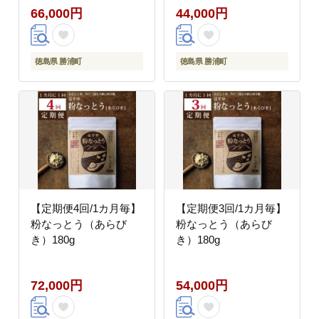
66,000円
44,000円
徳島県 勝浦町
徳島県 勝浦町
【定期便4回/1カ月毎】
【定期便3回/1カ月毎】
粉なっとう（あらび
粉なっとう（あらび
き）180g
き）180g
72,000円
54,000円