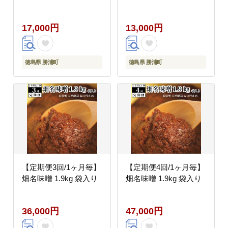
17,000円
13,000円
徳島県 勝浦町
徳島県 勝浦町
【定期便3回/1ヶ月毎】
【定期便4回/1ヶ月毎】
畑名味噌 1.9kg 袋入り
畑名味噌 1.9kg 袋入り
36,000円
47,000円