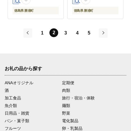
徳島県 勝浦町
徳島県 勝浦町
2
1
3
4
5
前
次
お礼の品から探す
ANAオリジナル
定期便
酒
肉類
加工食品
旅行・宿泊・体験
魚介類
麺類
日用品・雑貨
野菜
パン・菓子類
電化製品
フルーツ
卵・乳製品