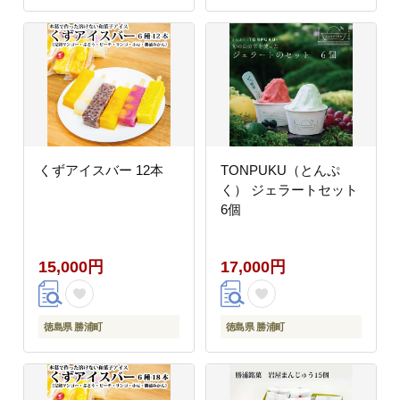
くずアイスバー 12本
TONPUKU（とんぷ
く） ジェラートセット
6個
15,000円
17,000円
徳島県 勝浦町
徳島県 勝浦町