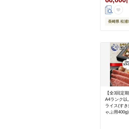
長崎県 松浦
【全3回定
A4ランク
ライス(す
ゃぶ用400g)