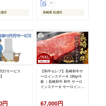
松浦市
長崎県 松浦市
代行サービス
【和牛セレブ】長崎和牛サ
4】
ーロインステーキ 180g×5
枚（ 長崎和牛 和牛 サーロ
インステーキ サーロイン
）【G7-003】
00円
67,000円