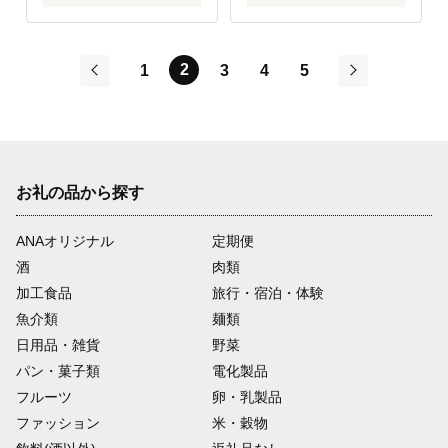
2
1
3
4
5
前
次
お礼の品から探す
ANAオリジナル
定期便
酒
肉類
加工食品
旅行・宿泊・体験
魚介類
麺類
日用品・雑貨
野菜
パン・菓子類
電化製品
フルーツ
卵・乳製品
ファッション
米・穀物