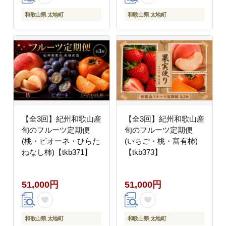
和歌山県 太地町
和歌山県 太地町
【全3回】紀州和歌山産
【全3回】紀州和歌山産
旬のフルーツ定期便
旬のフルーツ定期便
(桃・ピオーネ・ひらた
(いちご・桃・富有柿)
ねなし柿)【tkb371】
【tkb373】
51,000円
51,000円
和歌山県 太地町
和歌山県 太地町