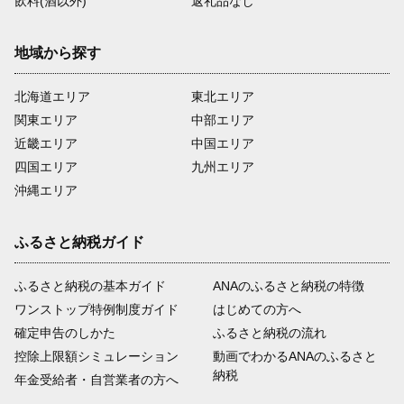
飲料(酒以外)
返礼品なし
地域から探す
北海道エリア
東北エリア
関東エリア
中部エリア
近畿エリア
中国エリア
四国エリア
九州エリア
沖縄エリア
ふるさと納税ガイド
ふるさと納税の基本ガイド
ANAのふるさと納税の特徴
ワンストップ特例制度ガイド
はじめての方へ
確定申告のしかた
ふるさと納税の流れ
控除上限額シミュレーション
動画でわかるANAのふるさと
納税
年金受給者・自営業者の方へ