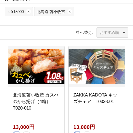
～¥15000
北海道 苫小牧市
並べ替え:
北海道苫小牧産 カスべ
ZAKKA KADOTA キッ
のから揚げ（4箱）
ズチェア T033-001
T020-010
13,000円
13,000円