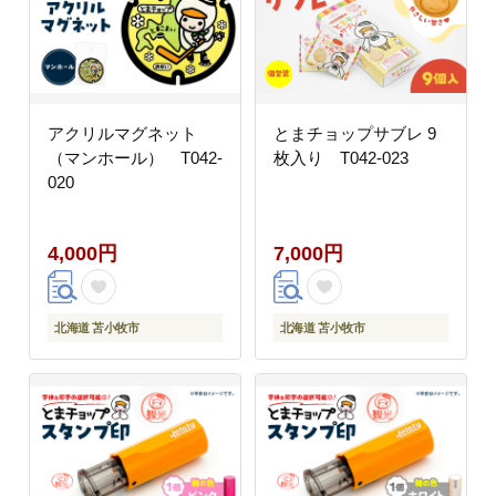
アクリルマグネット
とまチョップサブレ 9
（マンホール） T042-
枚入り T042-023
020
4,000円
7,000円
北海道 苫小牧市
北海道 苫小牧市