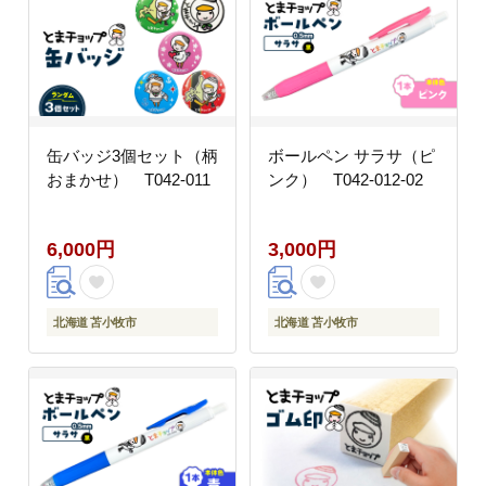
缶バッジ3個セット（柄
ボールペン サラサ（ピ
おまかせ） T042-011
ンク） T042-012-02
6,000円
3,000円
北海道 苫小牧市
北海道 苫小牧市