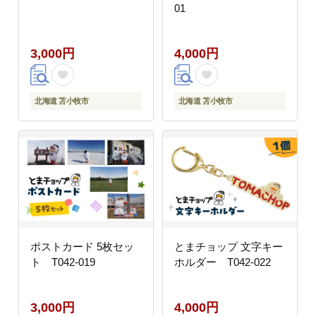
01
3,000円
4,000円
北海道 苫小牧市
北海道 苫小牧市
ポストカード 5枚セッ
とまチョップ 文字キー
ト T042-019
ホルダー T042-022
3,000円
4,000円