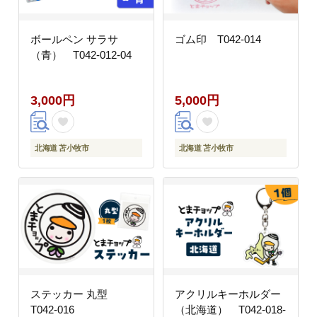
ボールペン サラサ
ゴム印 T042-014
（青） T042-012-04
3,000円
5,000円
北海道 苫小牧市
北海道 苫小牧市
ステッカー 丸型
アクリルキーホルダー
T042-016
（北海道） T042-018-