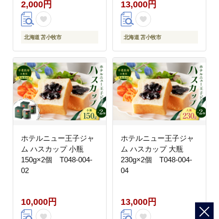
2,000円
13,000円
北海道 苫小牧市
北海道 苫小牧市
ホテルニュー王子ジャ
ホテルニュー王子ジャ
ム ハスカップ 小瓶
ム ハスカップ 大瓶
150g×2個 T048-004-
230g×2個 T048-004-
02
04
10,000円
13,000円