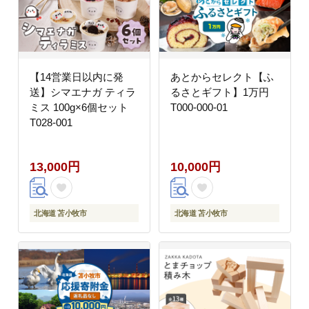
【14営業日以内に発
あとからセレクト【ふ
送】シマエナガ ティラ
るさとギフト】1万円
ミス 100g×6個セット
T000-000-01
T028-001
13,000円
10,000円
北海道 苫小牧市
北海道 苫小牧市