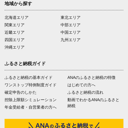
地域から探す
北海道エリア
東北エリア
関東エリア
中部エリア
近畿エリア
中国エリア
四国エリア
九州エリア
沖縄エリア
ふるさと納税ガイド
ふるさと納税の基本ガイド
ANAのふるさと納税の特徴
ワンストップ特例制度ガイド
はじめての方へ
確定申告のしかた
ふるさと納税の流れ
控除上限額シミュレーション
動画でわかるANAのふるさと
納税
年金受給者・自営業者の方へ