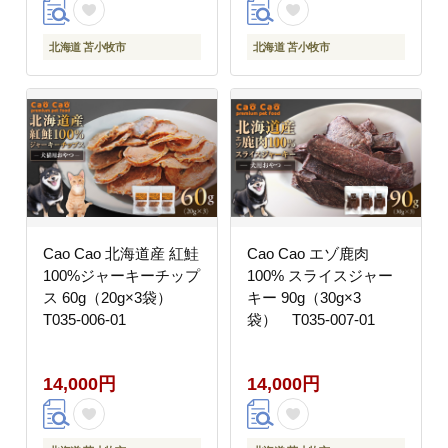
北海道 苫小牧市
北海道 苫小牧市
Cao Cao 北海道産 紅鮭
Cao Cao エゾ鹿肉
100%ジャーキーチップ
100% スライスジャー
ス 60g（20g×3袋）
キー 90g（30g×3
T035-006-01
袋） T035-007-01
14,000円
14,000円