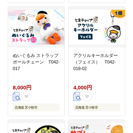
ぬいぐるみ ストラップ
アクリルキーホルダー
ボールチェーン T042-
（フェイス） T042-
017
018-02
8,000円
4,000円
北海道 苫小牧市
北海道 苫小牧市