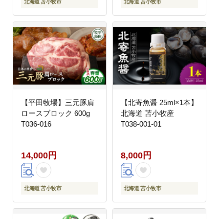
北海道 苫小牧市
北海道 苫小牧市
【平田牧場】三元豚肩
【北寄魚醤 25ml×1本】
ロースブロック 600g
北海道 苫小牧産
T036-016
T038-001-01
14,000円
8,000円
北海道 苫小牧市
北海道 苫小牧市