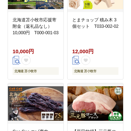
北海道苫小牧市応援寄
とまチョップ 積み木 3
附金（返礼品なし）
個セット T033-002-02
10,000円 T000-001-03
10,000円
12,000円
北海道 苫小牧市
北海道 苫小牧市