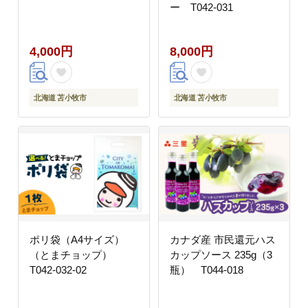
ー T042-031
4,000円
8,000円
北海道 苫小牧市
北海道 苫小牧市
ポリ袋（A4サイズ）
カナダ産 市民還元ハス
（とまチョップ）
カップソース 235g（3
T042-032-02
瓶） T044-018