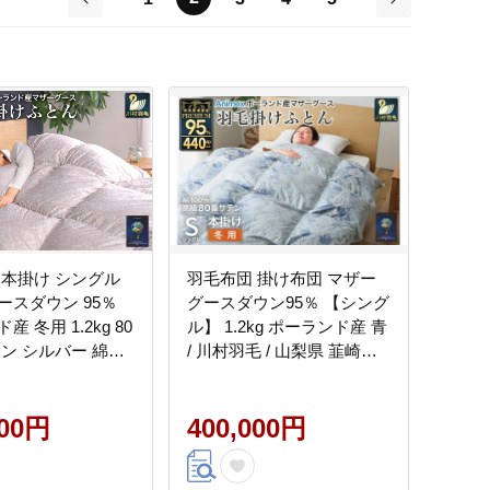
前
次
 本掛け シングル
羽毛布団 掛け布団 マザー
ースダウン 95％
グースダウン95％ 【シング
 冬用 1.2kg 80
ル】 1.2kg ポーランド産 青
バー 綿
/ 川村羽毛 / 山梨県 韮崎市
布団 ふとん 羽毛 羽
[20743232] プレミアムゴー
団 寝具 プレミア
ルドラベル 羽毛掛け布団
 440dp [川村羽
000円
布団 440dp 収納袋付
400,000円
韮崎市 20745147]