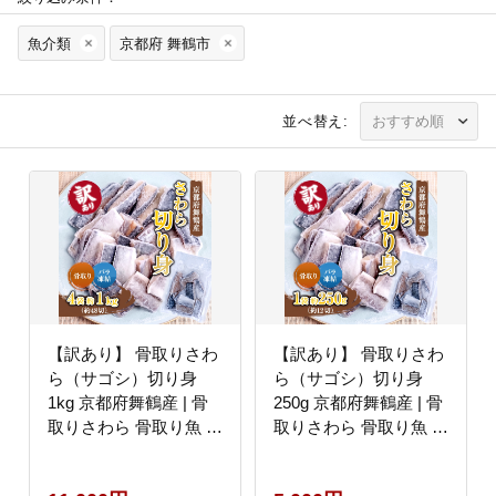
魚介類
京都府 舞鶴市
並べ替え:
【訳あり】 骨取りさわ
【訳あり】 骨取りさわ
ら（サゴシ）切り身
ら（サゴシ）切り身
1kg 京都府舞鶴産 | 骨
250g 京都府舞鶴産 | 骨
取りさわら 骨取り魚 さ
取りさわら 骨取り魚 さ
わら切り身 サゴシ 京都
わら切り身 サゴシ 京都
府舞鶴産 冷凍魚 訳あり
府舞鶴産 冷凍魚 訳あり