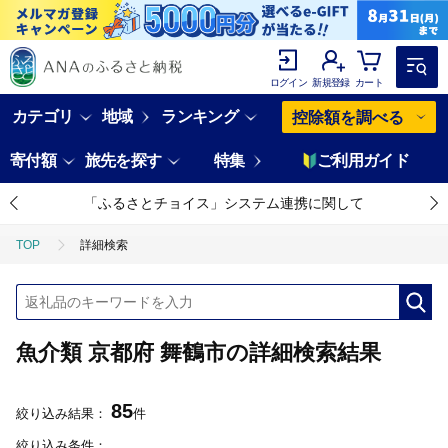
ログイン
新規登録
カート
カテゴリ
地域
ランキング
控除額を調べる
寄付額
旅先を探す
特集
ご利用ガイド
「ふるさとチョイス」システム連携に関して
TOP
詳細検索
魚介類 京都府 舞鶴市の詳細検索結果
85
絞り込み結果：
件
絞り込み条件：