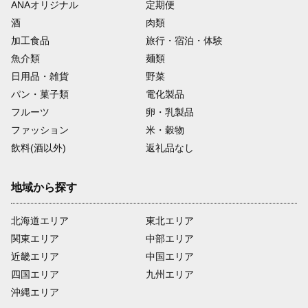
ANAオリジナル
定期便
酒
肉類
加工食品
旅行・宿泊・体験
魚介類
麺類
日用品・雑貨
野菜
パン・菓子類
電化製品
フルーツ
卵・乳製品
ファッション
米・穀物
飲料(酒以外)
返礼品なし
地域から探す
北海道エリア
東北エリア
関東エリア
中部エリア
近畿エリア
中国エリア
四国エリア
九州エリア
沖縄エリア