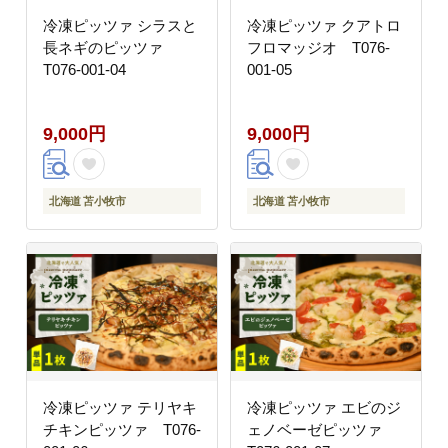
冷凍ピッツァ シラスと
冷凍ピッツァ クアトロ
長ネギのピッツァ
フロマッジオ T076-
T076-001-04
001-05
9,000円
9,000円
北海道 苫小牧市
北海道 苫小牧市
冷凍ピッツァ テリヤキ
冷凍ピッツァ エビのジ
チキンピッツァ T076-
ェノベーゼピッツァ