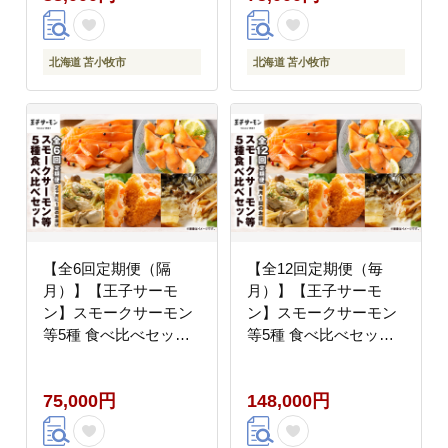
北海道 苫小牧市
北海道 苫小牧市
【全6回定期便（隔
【全12回定期便（毎
月）】【王子サーモ
月）】【王子サーモ
ン】スモークサーモン
ン】スモークサーモン
等5種 食べ比べセッ
等5種 食べ比べセッ
ト T041-T08-04
ト T041-T08-05
75,000円
148,000円