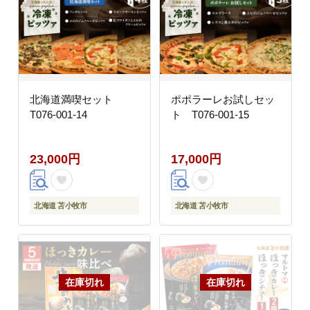
北海道満喫セット
ポポラーレお試しセッ
T076-001-14
ト T076-001-15
23,000円
17,000円
北海道 苫小牧市
北海道 苫小牧市