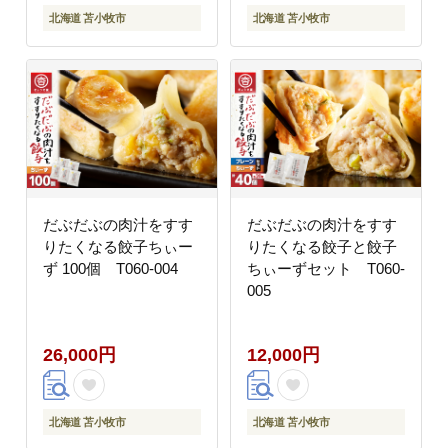
北海道 苫小牧市
北海道 苫小牧市
だぶだぶの肉汁をすす
だぶだぶの肉汁をすす
りたくなる餃子ちぃー
りたくなる餃子と餃子
ず 100個 T060-004
ちぃーずセット T060-
005
26,000円
12,000円
北海道 苫小牧市
北海道 苫小牧市