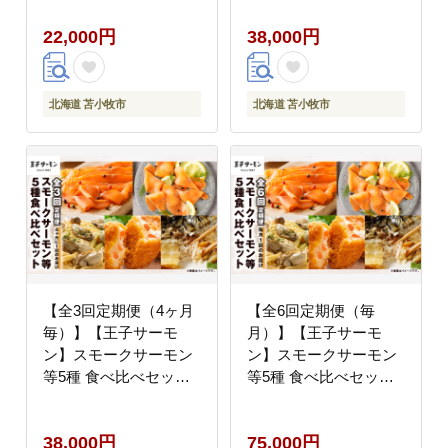
22,000円
38,000円
北海道 苫小牧市
北海道 苫小牧市
【全3回定期便（4ヶ月
【全6回定期便（毎
毎）】【王子サーモ
月）】【王子サーモ
ン】スモークサーモン
ン】スモークサーモン
等5種 食べ比べセッ
等5種 食べ比べセッ
ト T041-T08-02
ト T041-T08-03
38,000円
75,000円