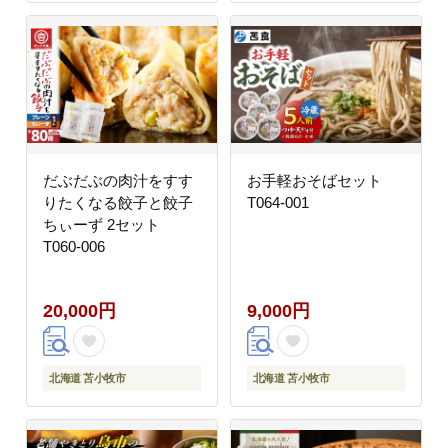
だぶだぶの肉汁をすす
お手軽おそばセット
りたくなる餃子と餃子
T064-001
ちぃーず 2セット
T060-006
20,000円
9,000円
北海道 苫小牧市
北海道 苫小牧市