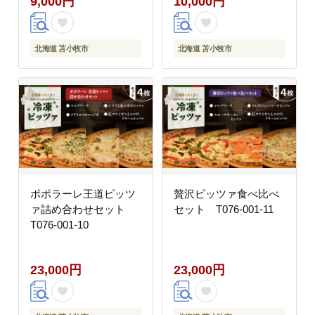
9,000円
10,000円
北海道 苫小牧市
北海道 苫小牧市
ポポラーレ王道ピッツ
贅沢ピッツァ食べ比べ
ァ詰め合わせセット
セット T076-001-11
T076-001-10
23,000円
23,000円