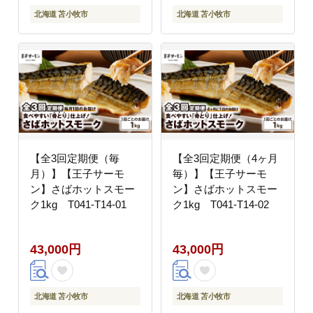
北海道 苫小牧市
北海道 苫小牧市
【全3回定期便（毎
【全3回定期便（4ヶ月
月）】【王子サーモ
毎）】【王子サーモ
ン】さばホットスモー
ン】さばホットスモー
ク1kg T041-T14-01
ク1kg T041-T14-02
43,000円
43,000円
北海道 苫小牧市
北海道 苫小牧市