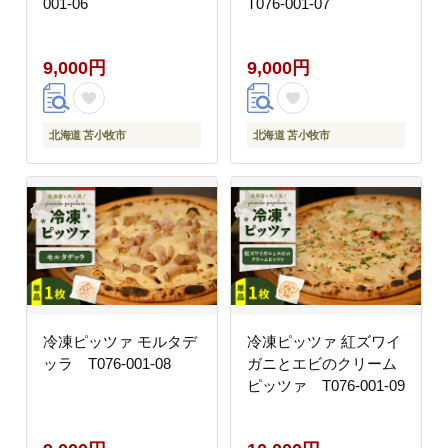
001-06
T076-001-07
9,000円
9,000円
北海道 苫小牧市
北海道 苫小牧市
冷凍ピッツァ モルタデ
冷凍ピッツァ 紅ズワイ
ッラ T076-001-08
ガニとエビのクリーム
ピッツァ T076-001-09