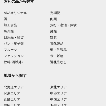
お礼の品から探す
ANAオリジナル
定期便
酒
肉類
加工食品
旅行・宿泊・体験
魚介類
麺類
日用品・雑貨
野菜
パン・菓子類
電化製品
フルーツ
卵・乳製品
ファッション
米・穀物
飲料(酒以外)
返礼品なし
地域から探す
北海道エリア
東北エリア
関東エリア
中部エリア
近畿エリア
中国エリア
四国エリア
九州エリア