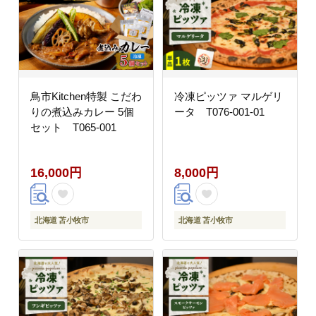
鳥市Kitchen特製 こだわ
冷凍ピッツァ マルゲリ
りの煮込みカレー 5個
ータ T076-001-01
セット T065-001
16,000円
8,000円
北海道 苫小牧市
北海道 苫小牧市