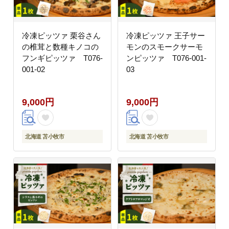
冷凍ピッツァ 栗谷さん
冷凍ピッツァ 王子サー
の椎茸と数種キノコの
モンのスモークサーモ
フンギピッツァ T076-
ンピッツァ T076-001-
001-02
03
9,000円
9,000円
北海道 苫小牧市
北海道 苫小牧市