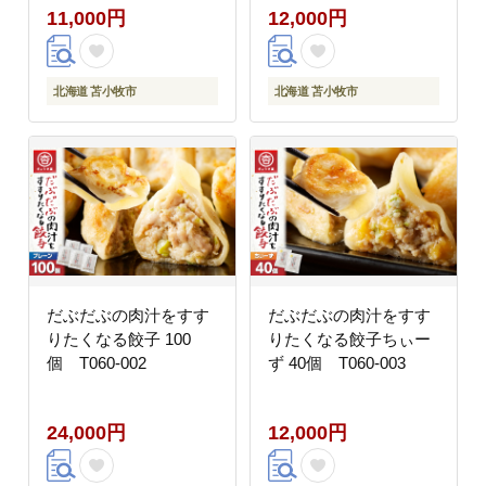
11,000円
12,000円
北海道 苫小牧市
北海道 苫小牧市
だぶだぶの肉汁をすす
だぶだぶの肉汁をすす
りたくなる餃子 100
りたくなる餃子ちぃー
個 T060-002
ず 40個 T060-003
24,000円
12,000円