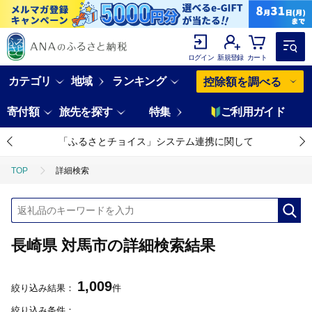
ログイン
新規登録
カート
カテゴリ
地域
ランキング
控除額を調べる
寄付額
旅先を探す
特集
ご利用ガイド
「ふるさとチョイス」システム連携に関して
TOP
詳細検索
長崎県 対馬市の詳細検索結果
1,009
絞り込み結果：
件
絞り込み条件：