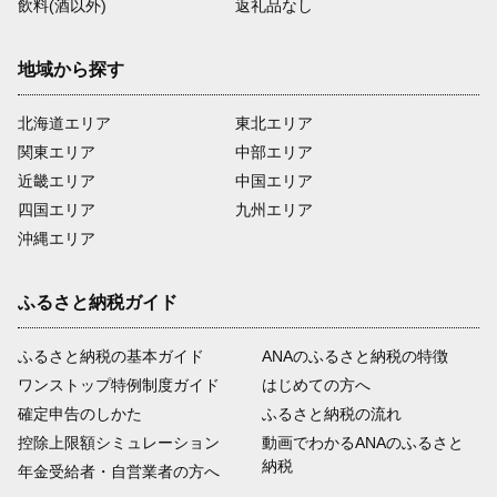
飲料(酒以外)
返礼品なし
地域から探す
北海道エリア
東北エリア
関東エリア
中部エリア
近畿エリア
中国エリア
四国エリア
九州エリア
沖縄エリア
ふるさと納税ガイド
ふるさと納税の基本ガイド
ANAのふるさと納税の特徴
ワンストップ特例制度ガイド
はじめての方へ
確定申告のしかた
ふるさと納税の流れ
控除上限額シミュレーション
動画でわかるANAのふるさと
納税
年金受給者・自営業者の方へ