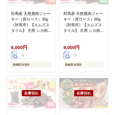
対馬産 天然鹿肉ジャー
対馬産 天然鹿肉ジャー
キー（背ロース）30g
キー（背ロース）60g
《対馬市》【エムズス
《対馬市》【エムズス
タイル】 犬用 シカ肉
タイル】 犬用 シカ肉
ペット イヌ 国産
ペット イヌ 国産
[WCN007]
[WCN008]
6,000円
9,000円
長崎県 対馬市
長崎県 対馬市