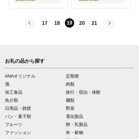
19
17
18
20
21
前
次
お礼の品から探す
ANAオリジナル
定期便
酒
肉類
加工食品
旅行・宿泊・体験
魚介類
麺類
日用品・雑貨
野菜
パン・菓子類
電化製品
フルーツ
卵・乳製品
ファッション
米・穀物