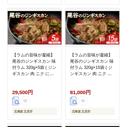
【ラムの旨味が凝縮】
【ラムの旨味が凝縮】
尾谷のジンギスカン 味
尾谷のジンギスカン 味
付ラム 320g×5袋 ( ジン
付ラム 320g×15袋 ( ジ
ギスカン 肉 ニク にく
ンギスカン 肉 ニク に
味付き ラム ラム肉 )
く 味付き ラム ラム肉 )
【045-0038】
【045-0040】
29,500円
81,000円
北海道 北見市
北海道 北見市