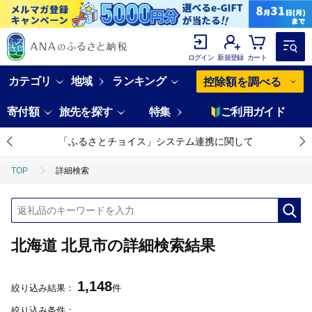
ログイン
新規登録
カート
カテゴリ
地域
ランキング
控除額を調べる
寄付額
旅先を探す
特集
ご利用ガイド
「ふるさとチョイス」システム連携に関して
TOP
詳細検索
北海道 北見市の詳細検索結果
1,148
絞り込み結果：
件
絞り込み条件：