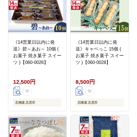
《14営業日以内に発
《14営業日以内に発
送》碧～あお～ 10個 (
送》キャベっこ 15個 (
お菓子 焼き菓子 スイー
お菓子 焼き菓子 スイー
ツ )【060-0026】
ツ )【060-0028】
12,500円
8,500円
北海道 北見市
北海道 北見市