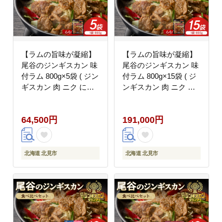
【ラムの旨味が凝縮】
【ラムの旨味が凝縮】
尾谷のジンギスカン 味
尾谷のジンギスカン 味
付ラム 800g×5袋 ( ジン
付ラム 800g×15袋 ( ジ
ギスカン 肉 ニク にく
ンギスカン 肉 ニク に
味付き ラム ラム肉 )
く 味付き ラム ラム肉 )
【045-0046】
【045-0048】
64,500円
191,000円
北海道 北見市
北海道 北見市