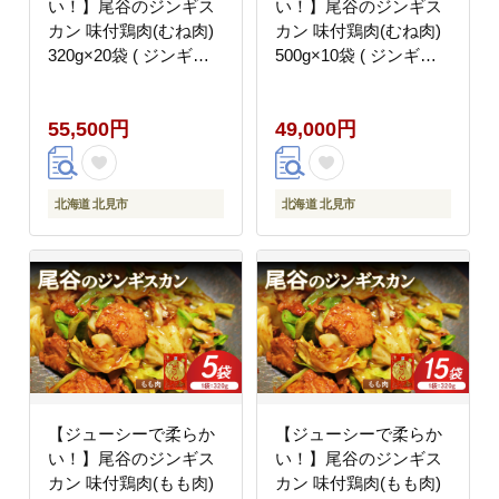
い！】尾谷のジンギス
い！】尾谷のジンギス
カン 味付鶏肉(むね肉)
カン 味付鶏肉(むね肉)
320g×20袋 ( ジンギス
500g×10袋 ( ジンギス
カン 鶏肉 鶏むね肉 ニ
カン 鶏肉 鶏むね肉 ニ
ク 肉 味付き )【045-
ク 肉 味付き )【045-
55,500円
49,000円
0062】
0064】
北海道 北見市
北海道 北見市
【ジューシーで柔らか
【ジューシーで柔らか
い！】尾谷のジンギス
い！】尾谷のジンギス
カン 味付鶏肉(もも肉)
カン 味付鶏肉(もも肉)