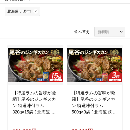
北海道 北見市
並べ替え:
【特選ラムの旨味が凝
【特選ラムの旨味が凝
縮】尾谷のジンギスカ
縮】尾谷のジンギスカ
ン 特選味付ラム
ン 特選味付ラム
320g×15袋 ( 北海道 肉
500g×3袋 ( 北海道 肉
羊肉 ラム肉 じん ジン
羊肉 ラム肉 じん ジン
ギスカン )【045-
ギスカン )【045-