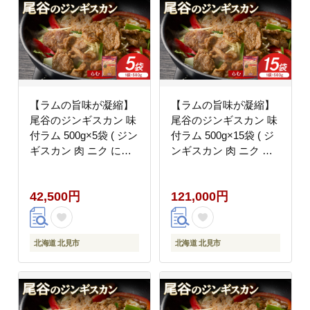
【ラムの旨味が凝縮】
【ラムの旨味が凝縮】
尾谷のジンギスカン 味
尾谷のジンギスカン 味
付ラム 500g×5袋 ( ジン
付ラム 500g×15袋 ( ジ
ギスカン 肉 ニク にく
ンギスカン 肉 ニク に
味付き ラム ラム肉 )
く 味付き ラム ラム肉 )
【045-0042】
【045-0044】
42,500円
121,000円
北海道 北見市
北海道 北見市