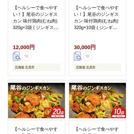
【ヘルシーで食べやす
【ヘルシーで食べやす
い！】尾谷のジンギス
い！】尾谷のジンギス
カン 味付鶏肉(むね肉)
カン 味付鶏肉(むね肉)
320g×3袋 ( ジンギスカ
320g×10袋 ( ジンギス
ン 鶏肉 鶏むね肉 ニク
カン 鶏肉 鶏むね肉 ニ
肉 味付き )【045-
ク 肉 味付き )【045-
12,000円
30,000円
0058】
0060】
北海道 北見市
北海道 北見市
【ヘルシーで食べやす
【ヘルシーで食べやす