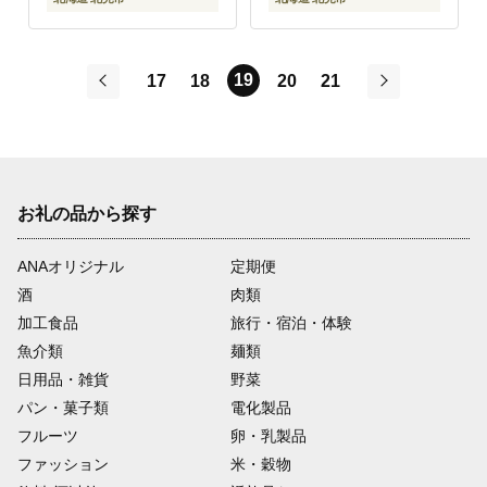
19
17
18
20
21
前
次
お礼の品から探す
ANAオリジナル
定期便
酒
肉類
加工食品
旅行・宿泊・体験
魚介類
麺類
日用品・雑貨
野菜
パン・菓子類
電化製品
フルーツ
卵・乳製品
ファッション
米・穀物