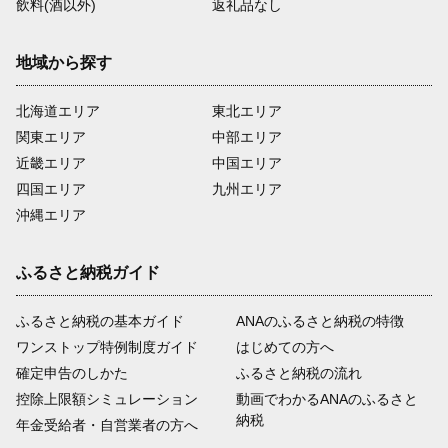
飲料(酒以外)
返礼品なし
地域から探す
北海道エリア
東北エリア
関東エリア
中部エリア
近畿エリア
中国エリア
四国エリア
九州エリア
沖縄エリア
ふるさと納税ガイド
ふるさと納税の基本ガイド
ANAのふるさと納税の特徴
ワンストップ特例制度ガイド
はじめての方へ
確定申告のしかた
ふるさと納税の流れ
控除上限額シミュレーション
動画でわかるANAのふるさと
納税
年金受給者・自営業者の方へ