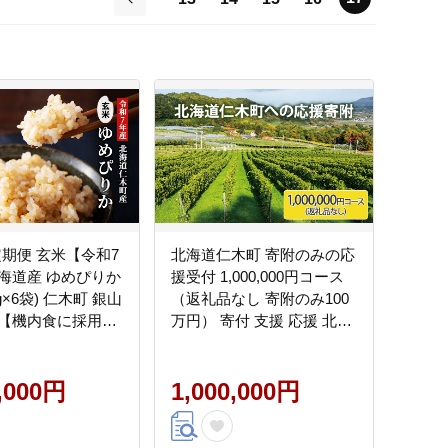
前
定期便 玄米【令和7
北海道仁木町 寄附のみの応
海道産 ゆめぴりか
援受付 1,000,000円コース
5kg×6袋) 仁木町 銀山
（返礼品なし 寄附のみ100
【機内食に採用】
万円） 寄付 支援 応援 北海
ブランド米 おにぎ
道 仁木町 [仁木町役場]
 産地直送 主食 ご
はん 夜ごはん 昼ご
8,000円
1,000,000円
会社 松原米穀]