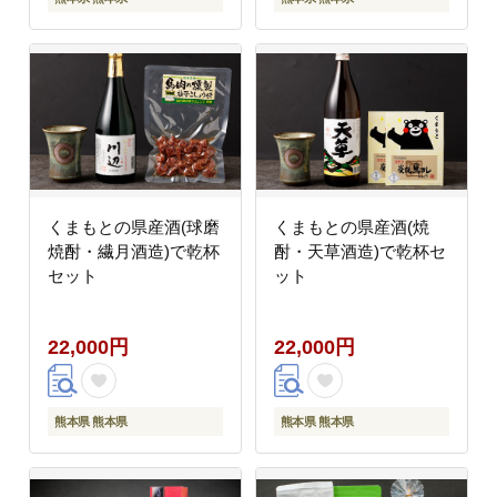
くまもとの県産酒(球磨
くまもとの県産酒(焼
焼酎・繊月酒造)で乾杯
酎・天草酒造)で乾杯セ
セット
ット
22,000円
22,000円
熊本県 熊本県
熊本県 熊本県