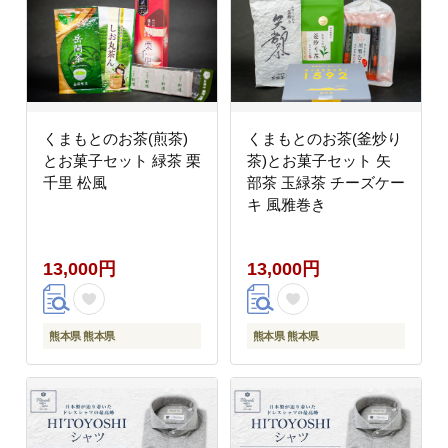
くまもとのお茶(煎茶)
くまもとのお茶(釜炒り
とお菓子セット 緑茶 栗
茶)とお菓子セット 矢
千里 松風
部茶 玉緑茶 チーズケー
キ 風雅巻き
13,000円
13,000円
熊本県 熊本県
熊本県 熊本県