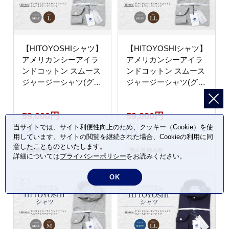
【HITOYOSHIシャツ】
【HITOYOSHIシャツ】
アメリカンシーアイラ
アメリカンシーアイラ
ンドコットン スムース
ンドコットン スムース
ジャージーシャツ(グレ
ジャージーシャツ(グレ
ー)
ー)
59,000円
59,000円
当サイトでは、サイト利便性向上のため、クッキー（Cookie）を使
用しています。サイトの閲覧を継続された場合、Cookieの利用に同
意したことものといたします。
熊本県 熊本県
熊本県 熊本県
詳細については
プライバシーポリシー
をお読みください。
OK