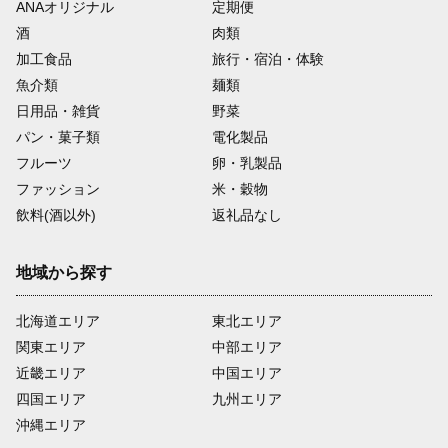
ANAオリジナル
定期便
酒
肉類
加工食品
旅行・宿泊・体験
魚介類
麺類
日用品・雑貨
野菜
パン・菓子類
電化製品
フルーツ
卵・乳製品
ファッション
米・穀物
飲料(酒以外)
返礼品なし
地域から探す
北海道エリア
東北エリア
関東エリア
中部エリア
近畿エリア
中国エリア
四国エリア
九州エリア
沖縄エリア