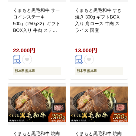
くまもと黒毛和牛 サー
くまもと黒毛和牛 すき
ロインステーキ
焼き 300g ギフトBOX
500g（250g×2）ギフト
入り 肩ロース 牛肉 ス
BOX入り 牛肉 ステー
ライス 国産
キ 国産
22,000円
13,000円
熊本県 熊本県
熊本県 熊本県
くまもと黒毛和牛 焼肉
くまもと黒毛和牛 焼肉