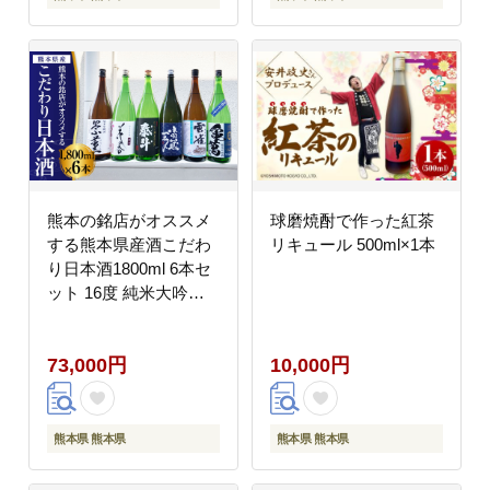
熊本の銘店がオススメ
球磨焼酎で作った紅茶
する熊本県産酒こだわ
リキュール 500ml×1本
り日本酒1800ml 6本セ
ット 16度 純米大吟醸
酒 純米吟醸酒
73,000円
10,000円
熊本県 熊本県
熊本県 熊本県