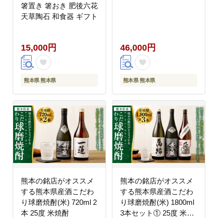
箸置き 箸おき 肥後六花
天草陶石 和食器 ギフト
15,000円
46,000円
熊本県 熊本県
熊本県 熊本県
熊本の銘店がオススメ
熊本の銘店がオススメ
する熊本県産酒こだわ
する熊本県産酒こだわ
り球磨焼酎(米) 720ml 2
り球磨焼酎(米) 1800ml
本 25度 米焼酎
3本セット① 25度 米焼