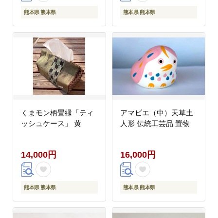
熊本県 熊本県
熊本県 熊本県
くまモン柄畳縁「ティ
アマビエ（中）天草土
ッシュケース」 黄
人形 伝統工芸品 置物
14,000円
16,000円
熊本県 熊本県
熊本県 熊本県