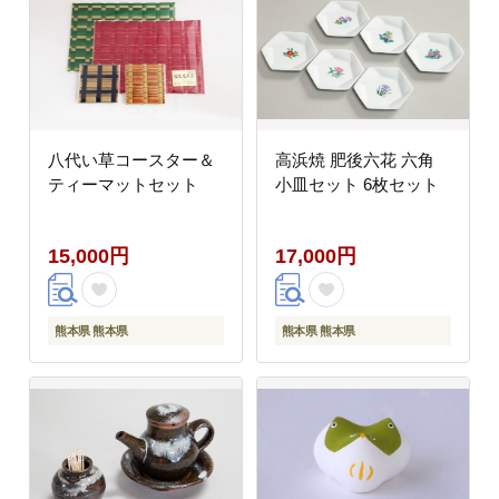
八代い草コースター＆
高浜焼 肥後六花 六角
ティーマットセット
小皿セット 6枚セット
15,000円
17,000円
熊本県 熊本県
熊本県 熊本県