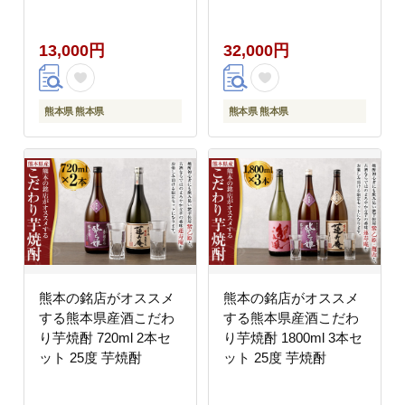
酎
13,000円
32,000円
熊本県 熊本県
熊本県 熊本県
熊本の銘店がオススメ
熊本の銘店がオススメ
する熊本県産酒こだわ
する熊本県産酒こだわ
り芋焼酎 720ml 2本セ
り芋焼酎 1800ml 3本セ
ット 25度 芋焼酎
ット 25度 芋焼酎