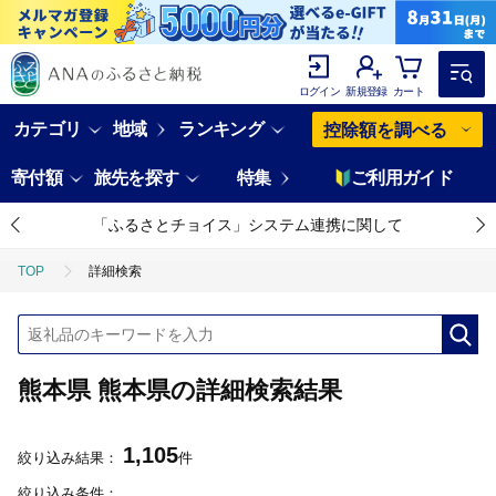
ログイン
新規登録
カート
カテゴリ
地域
ランキング
控除額を調べる
寄付額
旅先を探す
特集
ご利用ガイド
「ふるさとチョイス」システム連携に関して
TOP
詳細検索
熊本県 熊本県の詳細検索結果
1,105
絞り込み結果：
件
絞り込み条件：