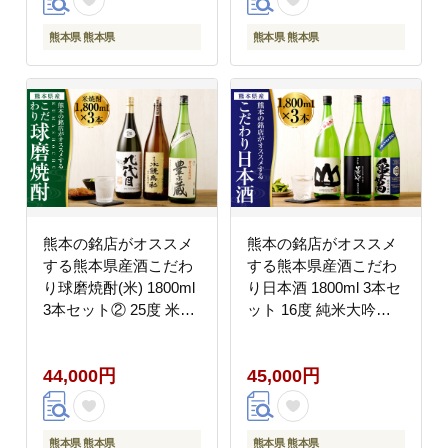
熊本県 熊本県
熊本県 熊本県
熊本の銘店がオススメ
熊本の銘店がオススメ
する熊本県産酒こだわ
する熊本県産酒こだわ
り球磨焼酎(米) 1800ml
り日本酒 1800ml 3本セ
3本セット② 25度 米焼
ット 16度 純米大吟醸
酎
酒 純米吟醸酒
44,000円
45,000円
熊本県 熊本県
熊本県 熊本県