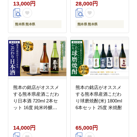
13,000円
28,000円
熊本県 熊本県
熊本県 熊本県
熊本の銘店がオススメ
熊本の銘店がオススメ
する熊本県産酒こだわ
する熊本県産酒こだわ
り日本酒 720ml 2本セ
り球磨焼酎(米) 1800ml
ット 16度 純米吟醸酒
6本セット 25度 米焼酎
純米酒
14,000円
65,000円