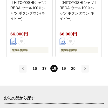
【HITOYOSHIシャツ】
【HITOYOSHIシャツ】
REDA ウール100％シ
REDA ウール100％シ
ャツ ボタンダウン(ネ
ャツ ボタンダウン(ネ
イビー)
イビー)
66,000円
66,000円
熊本県 熊本県
熊本県 熊本県
18
16
17
19
20
前
次
お礼の品から探す