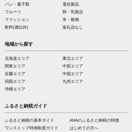
パン・菓子類
電化製品
フルーツ
卵・乳製品
ファッション
米・穀物
飲料(酒以外)
返礼品なし
地域から探す
北海道エリア
東北エリア
関東エリア
中部エリア
近畿エリア
中国エリア
四国エリア
九州エリア
沖縄エリア
ふるさと納税ガイド
ふるさと納税の基本ガイド
ANAのふるさと納税の特徴
ワンストップ特例制度ガイド
はじめての方へ