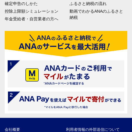
確定申告のしかた
ふるさと納税の流れ
控除上限額シミュレーション
動画でわかるANAのふるさと
納税
年金受給者・自営業者の方へ
会社概要
利用者情報の外部送信について