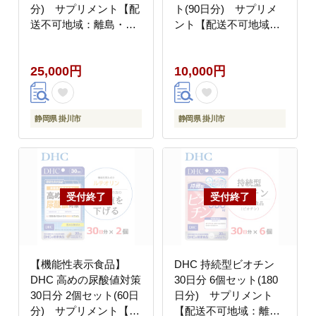
分) サプリメント【配
ト(90日分) サプリメ
送不可地域：離島・沖
ント【配送不可地域：
縄県】
離島・沖縄県】
25,000円
10,000円
静岡県 掛川市
静岡県 掛川市
【機能性表示食品】
DHC 持続型ビオチン
DHC 高めの尿酸値対策
30日分 6個セット(180
30日分 2個セット(60日
日分) サプリメント
分) サプリメント【配
【配送不可地域：離