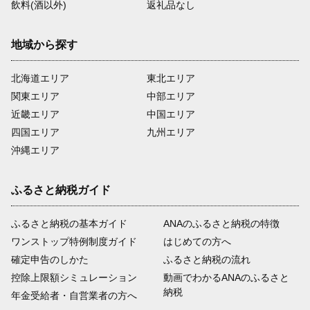
飲料(酒以外)
返礼品なし
地域から探す
北海道エリア
東北エリア
関東エリア
中部エリア
近畿エリア
中国エリア
四国エリア
九州エリア
沖縄エリア
ふるさと納税ガイド
ふるさと納税の基本ガイド
ANAのふるさと納税の特徴
ワンストップ特例制度ガイド
はじめての方へ
確定申告のしかた
ふるさと納税の流れ
控除上限額シミュレーション
動画でわかるANAのふるさと
納税
年金受給者・自営業者の方へ