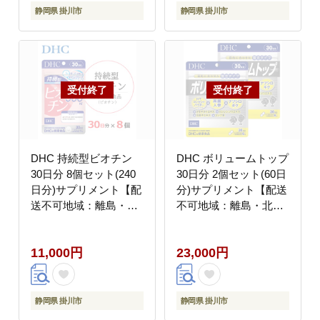
静岡県 掛川市
静岡県 掛川市
DHC 持続型ビオチン
DHC ボリュームトップ
30日分 8個セット(240
30日分 2個セット(60日
日分)サプリメント【配
分)サプリメント【配送
送不可地域：離島・北
不可地域：離島・北海
海道・沖縄県】
道・沖縄県・九州】
11,000円
23,000円
静岡県 掛川市
静岡県 掛川市