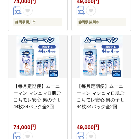
74,000円
49,000円
静岡県 掛川市
静岡県 掛川市
【毎月定期便】ムーニ
【毎月定期便】ムーニ
ーマン マシュマロ肌ご
ーマン マシュマロ肌ご
こちモレ安心 男の子 L
こちモレ安心 男の子 L
44枚×4パック全3回
44枚×4パック全2回
【配送不可地域：離
【配送不可地域：離
島・沖縄県】
島・沖縄県】
74,000円
49,000円