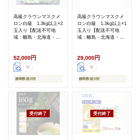
高級クラウンマスクメ
高級クラウンマスクメ
ロン白級 1.3kg以上×2
ロン白級 1.3kg以上×1
玉入り【配送不可地
玉入り【配送不可地
域：離島・北海道・沖
域：離島・北海道・沖
縄県・中国・四国・九
縄県・四国・九州】
州】
52,000円
29,000円
静岡県 掛川市
静岡県 掛川市