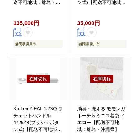
送不可地域：離島・沖
ン式)【配送不可地域：
縄県】
離島・沖縄県】
135,000円
35,000円
静岡県 掛川市
静岡県 掛川市
Ko-ken Z-EAL 1/2SQ ラ
消臭・洗える!モモンガ
チェットハンドル
ポーチ＆ミニ巾着袋 イ
4725ZB(プッシュボタ
エロー【配送不可地
ン式)【配送不可地域：
域：離島・沖縄県】
離島・沖縄県】