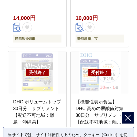
送不可地域：離島・沖
島・沖縄県】
縄県】
14,000円
10,000円
静岡県 掛川市
静岡県 掛川市
DHC ボリュームトップ
【機能性表示食品】
30日分 サプリメント
DHC 高めの尿酸値対策
【配送不可地域：離
30日分 サプリメント
島・沖縄県】
【配送不可地域：離
島・沖縄県】
当サイトでは、サイト利便性向上のため、クッキー（Cookie）を使