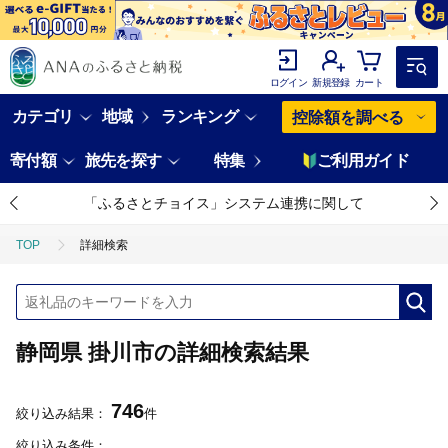
ログイン
新規登録
カート
カテゴリ
地域
ランキング
控除額を調べる
寄付額
旅先を探す
特集
ご利用ガイド
「ふるさとチョイス」システム連携に関して
TOP
詳細検索
静岡県 掛川市の詳細検索結果
746
絞り込み結果：
件
絞り込み条件：