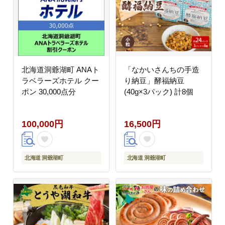
北海道洞爺湖町 ANAト
「なかいさんちの手造
ラベラーズホテル クー
り納豆」酵福納豆
ポン 30,000点分
(40g×3パック) 計8個
100,000円
16,500円
北海道 洞爺湖町
北海道 洞爺湖町