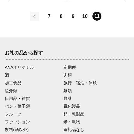
11
7
8
9
10
前
お礼の品から探す
ANAオリジナル
定期便
酒
肉類
加工食品
旅行・宿泊・体験
魚介類
麺類
日用品・雑貨
野菜
パン・菓子類
電化製品
フルーツ
卵・乳製品
ファッション
米・穀物
飲料(酒以外)
返礼品なし