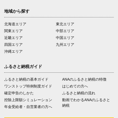
地域から探す
北海道エリア
東北エリア
関東エリア
中部エリア
近畿エリア
中国エリア
四国エリア
九州エリア
沖縄エリア
ふるさと納税ガイド
ふるさと納税の基本ガイド
ANAのふるさと納税の特徴
ワンストップ特例制度ガイド
はじめての方へ
確定申告のしかた
ふるさと納税の流れ
控除上限額シミュレーション
動画でわかるANAのふるさと
納税
年金受給者・自営業者の方へ