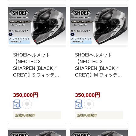
SHOEIヘルメット
SHOEIヘルメット
【NEOTEC 3
【NEOTEC 3
SHARPEN (BLACK／
SHARPEN (BLACK／
GREY)】S フィッティ
GREY)】M フィッティ
ングチケット付き｜フ
ングチケット付き｜フ
ェイスカバー システム
ェイスカバー システム
350,000円
350,000円
ネオテック シャープン
ネオテック シャープン
バイク ツーリング ショ
バイク ツーリング ショ
ウエイ [2028]
ウエイ [2029]
茨城県 稲敷市
茨城県 稲敷市