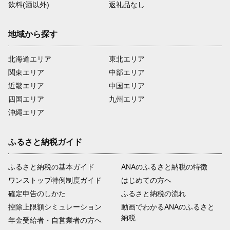
飲料(酒以外)
返礼品なし
地域から探す
北海道エリア
東北エリア
関東エリア
中部エリア
近畿エリア
中国エリア
四国エリア
九州エリア
沖縄エリア
ふるさと納税ガイド
ふるさと納税の基本ガイド
ANAのふるさと納税の特徴
ワンストップ特例制度ガイド
はじめての方へ
確定申告のしかた
ふるさと納税の流れ
控除上限額シミュレーション
動画でわかるANAのふるさと
納税
年金受給者・自営業者の方へ