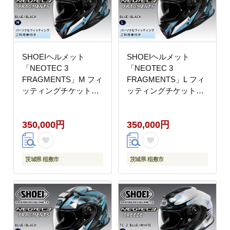
SHOEIヘルメット
SHOEIヘルメット
「NEOTEC 3
「NEOTEC 3
FRAGMENTS」M フィ
FRAGMENTS」L フィ
ッティングチケット付
ッティングチケット付
｜フェイスカバー シス
｜フェイスカバー シス
テム バイク ツーリング
テム バイク ツーリング
350,000円
350,000円
ネオテック ショウエイ
ネオテック ショウエイ
[1523]
[1524]
茨城県 稲敷市
茨城県 稲敷市