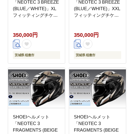
「NEOTEC 3 BREEZE
「NEOTEC 3 BREEZE
(BLUE／WHITE)」XL
(BLUE／WHITE)」XXL
フィッティングチケッ
フィッティングチケッ
ト付き｜フルフェイス
ト付き｜フルフェイス
フェイスカバー バイク
フェイスカバー バイク
350,000円
350,000円
ツーリング ショウエイ
ツーリング ショウエイ
[1877]
[1878]
茨城県 稲敷市
茨城県 稲敷市
SHOEIヘルメット
SHOEIヘルメット
「NEOTEC 3
「NEOTEC 3
FRAGMENTS (BEIGE
FRAGMENTS (BEIGE