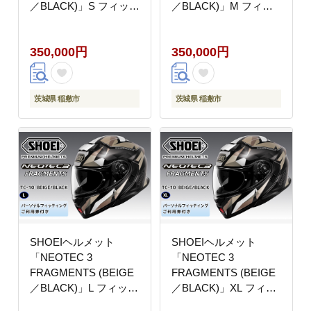
／BLACK)」S フィッテ
／BLACK)」M フィッ
ィングチケット付き｜
ティングチケット付き
フルフェイス フェイス
｜フルフェイス フェイ
350,000円
350,000円
カバー バイク ツーリン
スカバー バイク ツーリ
グ ショウエイ [1880]
ング ショウエイ [1881]
茨城県 稲敷市
茨城県 稲敷市
SHOEIヘルメット
SHOEIヘルメット
「NEOTEC 3
「NEOTEC 3
FRAGMENTS (BEIGE
FRAGMENTS (BEIGE
／BLACK)」L フィッテ
／BLACK)」XL フィッ
ィングチケット付き｜
ティングチケット付き