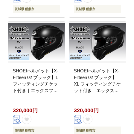
茨城県 稲敷市
茨城県 稲敷市
SHOEIヘルメット【X-
SHOEIヘルメット【X-
Fifteen 02 ブラック】L
Fifteen 02 ブラック】
フィッティングチケッ
XL フィッティングチケ
ト付き｜エックスフィ
ット付き｜エックスフ
フティーン ゼロツー フ
ィフティーン ゼロツー
ルフェイス バイク ツー
フルフェイス バイク ツ
320,000円
320,000円
リング レーサー ショウ
ーリング レーサー ショ
エイ [2210]
ウエイ [2211]
茨城県 稲敷市
茨城県 稲敷市