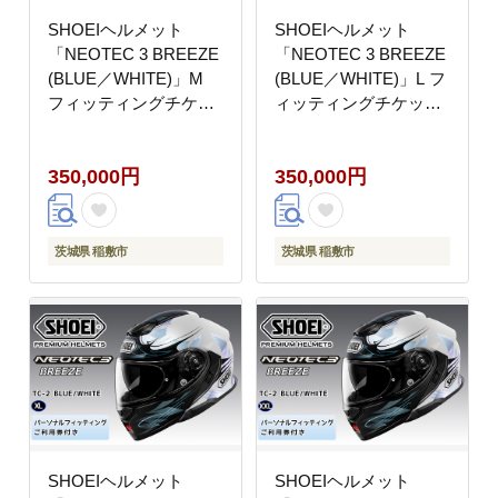
SHOEIヘルメット
SHOEIヘルメット
「NEOTEC 3 BREEZE
「NEOTEC 3 BREEZE
(BLUE／WHITE)」M
(BLUE／WHITE)」L フ
フィッティングチケッ
ィッティングチケット
ト付き｜フルフェイス
付き｜フルフェイス フ
フェイスカバー バイク
ェイスカバー バイク ツ
350,000円
350,000円
ツーリング ショウエイ
ーリング ショウエイ
[1875]
[1876]
茨城県 稲敷市
茨城県 稲敷市
SHOEIヘルメット
SHOEIヘルメット