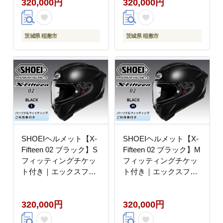
320,000円
320,000円
ーリング レーサー ショ
ツーリング レーサー シ
ウエイ [2205]
ョウエイ [2206]
茨城県 稲敷市
茨城県 稲敷市
SHOEIヘルメット【X-
SHOEIヘルメット【X-
Fifteen 02 ブラック】S
Fifteen 02 ブラック】M
フィッティングチケッ
フィッティングチケッ
ト付き｜エックスフィ
ト付き｜エックスフィ
フティーン ゼロツー フ
フティーン ゼロツー フ
ルフェイス バイク ツー
ルフェイス バイク ツー
320,000円
320,000円
リング レーサー ショウ
リング レーサー ショウ
エイ [2208]
エイ [2209]