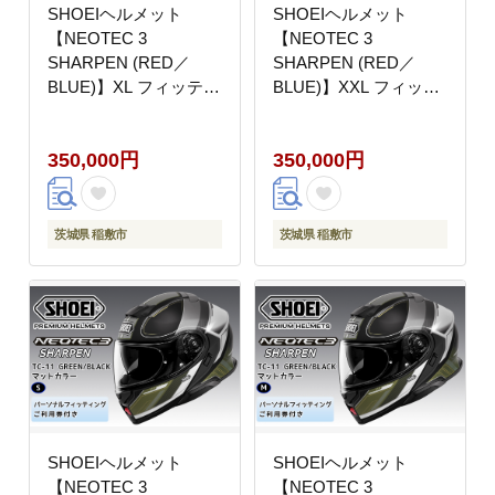
SHOEIヘルメット
SHOEIヘルメット
【NEOTEC 3
【NEOTEC 3
SHARPEN (RED／
SHARPEN (RED／
BLUE)】XL フィッティ
BLUE)】XXL フィッテ
ングチケット付き｜フ
ィングチケット付き｜
ェイスカバー システム
フェイスカバー システ
350,000円
350,000円
ネオテック シャープン
ム ネオテック シャープ
バイク ツーリング ショ
ン バイク ツーリング
ウエイ [2037]
ショウエイ [2038]
茨城県 稲敷市
茨城県 稲敷市
SHOEIヘルメット
SHOEIヘルメット
【NEOTEC 3
【NEOTEC 3