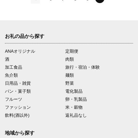
前
お礼の品から探す
ANAオリジナル
定期便
酒
肉類
加工食品
旅行・宿泊・体験
魚介類
麺類
日用品・雑貨
野菜
パン・菓子類
電化製品
フルーツ
卵・乳製品
ファッション
米・穀物
飲料(酒以外)
返礼品なし
地域から探す