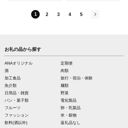
1
2
3
4
5
次
お礼の品から探す
ANAオリジナル
定期便
酒
肉類
加工食品
旅行・宿泊・体験
魚介類
麺類
日用品・雑貨
野菜
パン・菓子類
電化製品
フルーツ
卵・乳製品
ファッション
米・穀物
飲料(酒以外)
返礼品なし