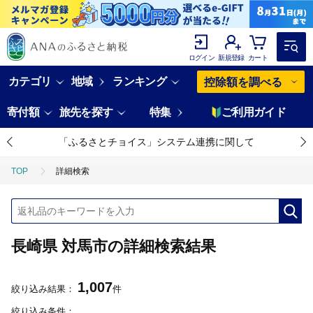
ログイン
新規登録
カート
カテゴリ
地域
ランキング
控除額を調べる
寄付額
旅先を探す
特集
ご利用ガイド
「ふるさとチョイス」システム連携に関して
TOP
詳細検索
長崎県 対馬市の詳細検索結果
1,007
絞り込み結果：
件
絞り込み条件：