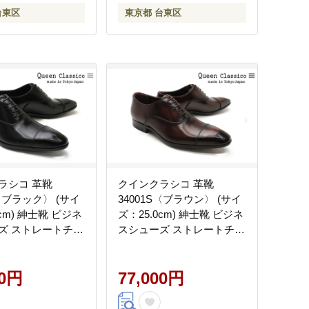
台東区
東京都 台東区
ラシコ 革靴
クインクラシコ 革靴
S〈ブラック〉 (サイ
34001S〈ブラウン〉 (サイ
0cm) 紳士靴 ビジネ
ズ：25.0cm) 紳士靴 ビジネ
ズ ストレートチッ
スシューズ ストレートチッ
 フォーマル
プ 牛革 フォーマル
00円
77,000円