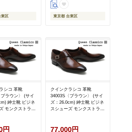
台東区
東京都 台東区
ラシコ 革靴
クインクラシコ 革靴
S〈ブラウン〉 (サイ
34003S〈ブラウン〉 (サイ
5cm) 紳士靴 ビジネ
ズ：26.0cm) 紳士靴 ビジネ
ズ モンクストラッ
スシューズ モンクストラッ
プ 牛革
00円
77,000円