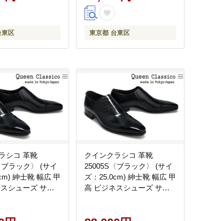
台東区
東京都 台東区
ラシコ 革靴
クインクラシコ 革靴
S〈ブラック〉 (サイ
25005S〈ブラック〉 (サイ
cm) 紳士靴 幅広 甲
ズ：25.0cm) 紳士靴 幅広 甲
ネスシューズ サイ
高 ビジネスシューズ サイ
 エラスティック
ドレース エラスティック
ン 牛革
スリッポン 牛革