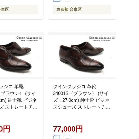
台東区
東京都 台東区
ラシコ 革靴
クインクラシコ 革靴
S〈ブラウン〉 (サイ
34001S〈ブラウン〉 (サイ
5cm) 紳士靴 ビジネ
ズ：27.0cm) 紳士靴 ビジネ
ズ ストレートチッ
スシューズ ストレートチッ
 フォーマル
プ 牛革 フォーマル
00円
77,000円