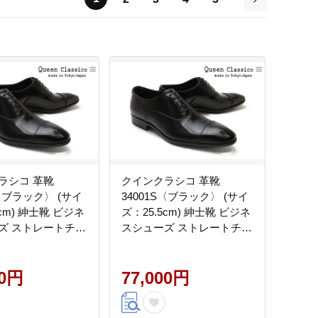
次
ラシコ 革靴
クインクラシコ 革靴
S〈ブラック〉 (サイ
34001S〈ブラック〉 (サイ
0cm) 紳士靴 ビジネ
ズ：25.5cm) 紳士靴 ビジネ
ズ ストレートチッ
スシューズ ストレートチッ
 フォーマル
プ 牛革 フォーマル
00円
77,000円