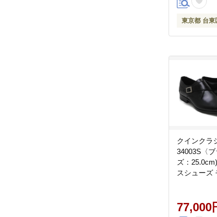
東京都 台東
クインクラ
34003S〈
ズ：25.0c
スシューズ
プ 牛革
77,000