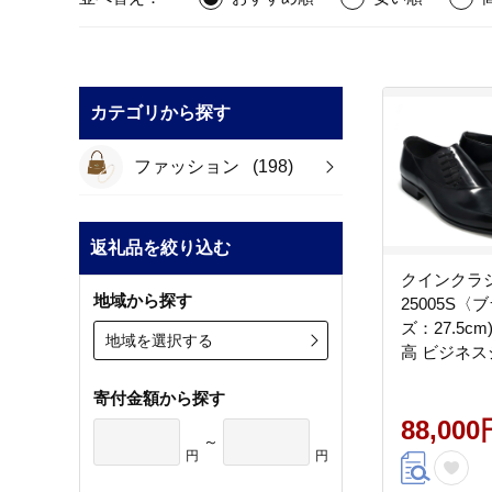
カテゴリから探す
ファッション
(198)
返礼品を絞り込む
クインクラ
地域から探す
25005S〈
ズ：27.5cm
地域を選択する
高 ビジネス
ドレース 
寄付金額から探す
スリッポン 
88,000
～
円
円