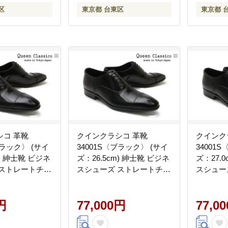
区
東京都 台東区
東京都 
シコ 革靴
クインクラシコ 革靴
クインク
ブラック〉 (サイ
34001S〈ブラック〉 (サイ
34001
m) 紳士靴 ビジネ
ズ：26.5cm) 紳士靴 ビジネ
ズ：27.
 ストレートチッ
スシューズ ストレートチッ
スシュー
ォーマル
プ 牛革 フォーマル
プ 牛革
円
77,000円
77,0