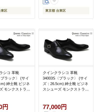
台東区
東京都 台東区
ラシコ 革靴
クインクラシコ 革靴
S〈ブラック〉 (サイ
34003S〈ブラック〉 (サイ
0cm) 紳士靴 ビジネ
ズ：26.5cm) 紳士靴 ビジネ
ズ モンクストラッ
スシューズ モンクストラッ
プ 牛革
00円
77,000円