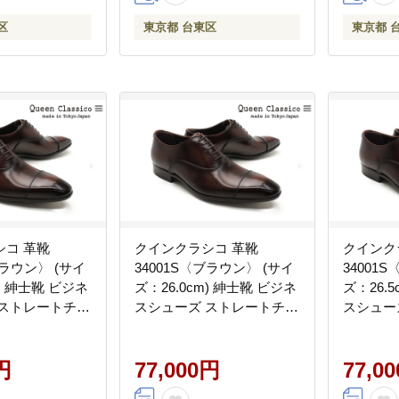
区
東京都 台東区
東京都 
シコ 革靴
クインクラシコ 革靴
クインク
ブラウン〉 (サイ
34001S〈ブラウン〉 (サイ
34001
m) 紳士靴 ビジネ
ズ：26.0cm) 紳士靴 ビジネ
ズ：26.
 ストレートチッ
スシューズ ストレートチッ
スシュー
ォーマル
プ 牛革 フォーマル
プ 牛革
円
77,000円
77,0