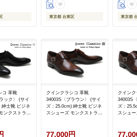
区
東京都 台東区
東京都 
シコ 革靴
クインクラシコ 革靴
クインク
ブラック〉 (サイ
34003S〈ブラウン〉 (サイ
34003
m) 紳士靴 ビジネ
ズ：25.0cm) 紳士靴 ビジネ
ズ：25.
 モンクストラッ
スシューズ モンクストラッ
スシュー
プ 牛革
プ 牛革
円
77,000円
77,0