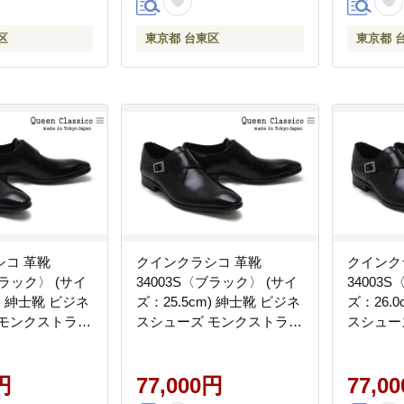
区
東京都 台東区
東京都 
シコ 革靴
クインクラシコ 革靴
クインク
ブラック〉 (サイ
34003S〈ブラック〉 (サイ
34003
m) 紳士靴 ビジネ
ズ：25.5cm) 紳士靴 ビジネ
ズ：26.
 モンクストラッ
スシューズ モンクストラッ
スシュー
プ 牛革
プ 牛革
円
77,000円
77,0