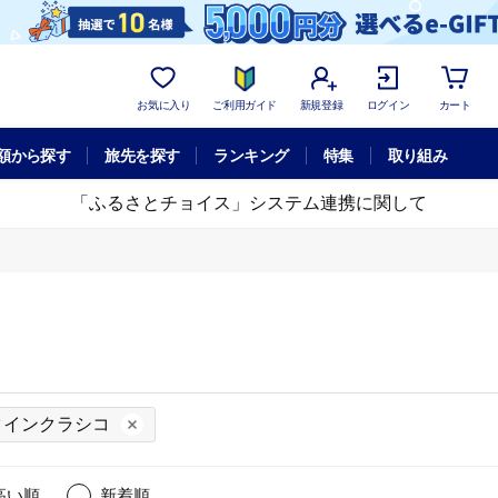
お気に入り
ご利用ガイド
新規登録
ログイン
カート
額から探す
旅先を探す
ランキング
特集
取り組み
「ふるさとチョイス」システム連携に関して
クインクラシコ
高い順
新着順