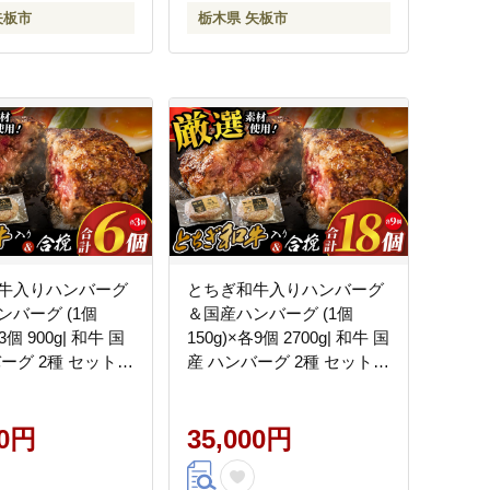
矢板市
栃木県 矢板市
牛入りハンバーグ
とちぎ和牛入りハンバーグ
ンバーグ (1個
＆国産ハンバーグ (1個
3個 900g| 和牛 国
150g)×各9個 2700g| 和牛 国
ーグ 2種 セット
産 ハンバーグ 2種 セット
矢板市
栃木県 矢板市
00円
35,000円