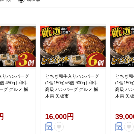
入りハンバーグ
とちぎ和牛入りハンバーグ
とちぎ和
3個 450g | 和牛
(1個150g)×6個 900g | 和牛
(1個150g
ーグ グルメ 栃
高級 ハンバーグ グルメ 栃
高級 ハ
木県 矢板市
木県 矢
円
16,000円
39,0