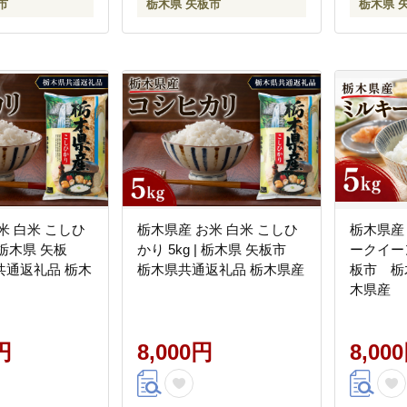
市
栃木県 矢板市
栃木県 
米 白米 こしひ
栃木県産 お米 白米 こしひ
栃木県産
| 栃木県 矢板
かり 5kg | 栃木県 矢板市
ークイーン
共通返礼品 栃木
栃木県共通返礼品 栃木県産
板市 栃
木県産
円
8,000円
8,00