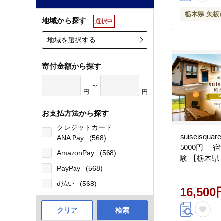
栃木県 矢板
地域から探す
選択中
地域を選択する
寄付金額から探す
～
円
円
お支払方法から探す
クレジットカード
suiseisq
ANA Pay
(568)
5000円 ｜
AmazonPay
(568)
験 【栃木県
PayPay
(568)
d払い
(568)
16,500
クリア
検索