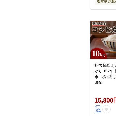
栃木県 矢板
栃木県産 お
かり 10kg 
市 栃木県
県産
15,800