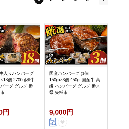
次
牛入りハンバーグ
国産ハンバーグ (1個
)×18個 2700g|和牛
150g)×3個 450g| 国産牛 高
ンバーグ グルメ 栃
級 ハンバーグ グルメ 栃木
板市
県 矢板市
00円
9,000円