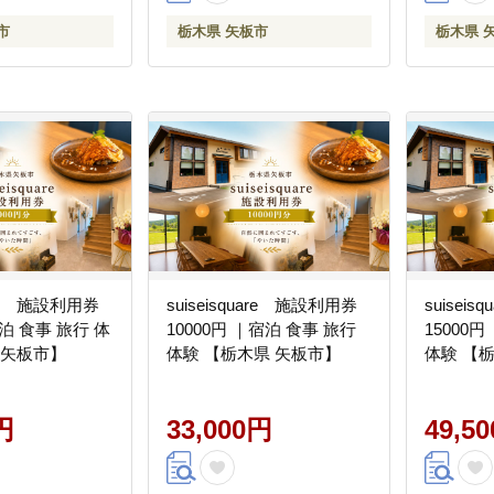
市
栃木県 矢板市
栃木県 
uare 施設利用券
suiseisquare 施設利用券
suisei
宿泊 食事 旅行 体
10000円 ｜宿泊 食事 旅行
15000
 矢板市】
体験 【栃木県 矢板市】
体験 【
円
33,000円
49,5