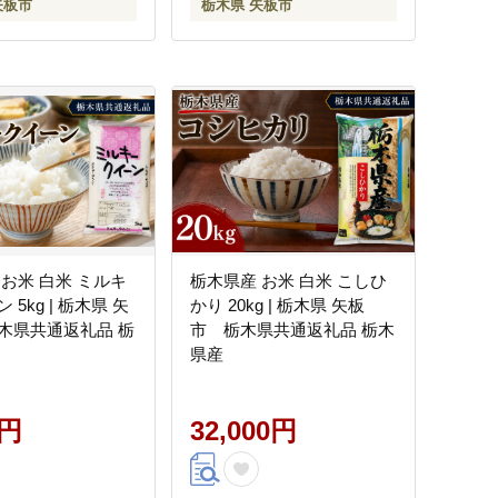
矢板市
栃木県 矢板市
 お米 白米 ミルキ
栃木県産 お米 白米 こしひ
 5kg | 栃木県 矢
かり 20kg | 栃木県 矢板
木県共通返礼品 栃
市 栃木県共通返礼品 栃木
県産
0円
32,000円