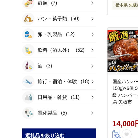
麺類
(7)
栃木県 矢板
パン・菓子類
(50)
卵・乳製品
(12)
飲料（酒以外）
(52)
酒
(3)
旅行・宿泊・体験
(18)
国産ハンバー
150g)×6個 
級 ハンバー
日用品・雑貨
(11)
県 矢板市
電化製品
(5)
14,000
返礼品を絞り込む