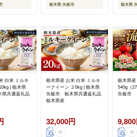
市
栃木県 矢板市
栃木県 
米 白米 ミルキ
栃木県産 お米 白米 ミルキ
栃木県産
0kg | 栃木県
ークイーン ２0kg | 栃木県
540g（
木県共通返礼品
矢板市 栃木県共通返礼品
矢板市
栃木県産
円
32,000円
9,80