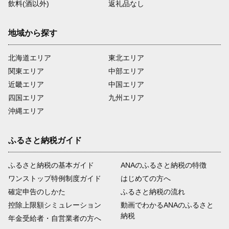
飲料(酒以外)
返礼品なし
地域から探す
北海道エリア
東北エリア
関東エリア
中部エリア
近畿エリア
中国エリア
四国エリア
九州エリア
沖縄エリア
ふるさと納税ガイド
ふるさと納税の基本ガイド
ANAのふるさと納税の特徴
ワンストップ特例制度ガイド
はじめての方へ
確定申告のしかた
ふるさと納税の流れ
控除上限額シミュレーション
動画でわかるANAのふるさと
納税
年金受給者・自営業者の方へ