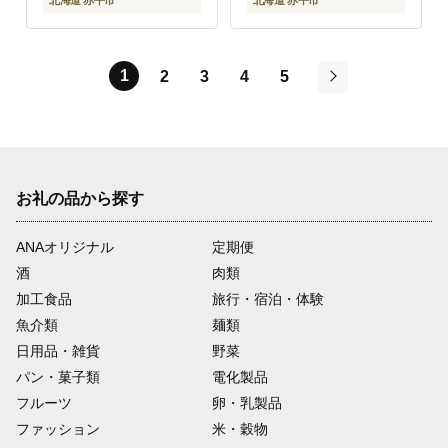
北海道 赤平市
北海道 赤平市
1
2
3
4
5
次
お礼の品から探す
ANAオリジナル
定期便
酒
肉類
加工食品
旅行・宿泊・体験
魚介類
麺類
日用品・雑貨
野菜
パン・菓子類
電化製品
フルーツ
卵・乳製品
ファッション
米・穀物