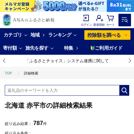
ログイン
新規登録
カート
カテゴリ
地域
ランキング
控除額を調べる
寄付額
旅先を探す
特集
ご利用ガイド
「ふるさとチョイス」システム連携に関して
TOP
詳細検索
北海道 赤平市の詳細検索結果
787
絞り込み結果：
件
絞り込み条件：