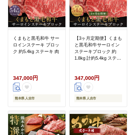
くまもと黒毛和牛 サー
【3ヶ月定期便】くまも
ロインステーキ ブロッ
と黒毛和牛サーロイン
ク 約5.4kg ステーキ 肉
ステーキブロック 約
1.8kg 計約5.4kg ステー
キ 肉
347,000円
347,000円
熊本県 人吉市
熊本県 人吉市