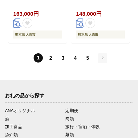
163,000円
148,000円
熊本県 人吉市
熊本県 人吉市
1
2
3
4
5
次
お礼の品から探す
ANAオリジナル
定期便
酒
肉類
加工食品
旅行・宿泊・体験
魚介類
麺類