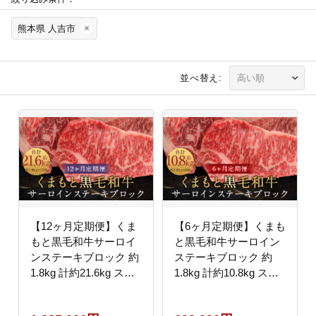
熊本県 人吉市
並べ替え:
【12ヶ月定期便】くま
【6ヶ月定期便】くまも
もと黒毛和牛サーロイ
と黒毛和牛サーロイン
ンステーキブロック 約
ステーキブロック 約
1.8kg 計約21.6kg ステ
1.8kg 計約10.8kg ステ
ーキ 肉
ーキ 肉