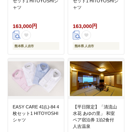
セット1 HITOYOSHIシ
セット1 HITOYOSHIシ
ャツ
ャツ
163,000円
163,000円
熊本県 人吉市
熊本県 人吉市
EASY CARE 41(L)-84 4
【平日限定】「清流山
枚セット1 HITOYOSHI
水花 あゆの里」 和室
シャツ
ペア宿泊券 1泊2食付
人吉温泉