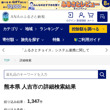
ログイン
新規登録
カート
カテゴリ
地域
ランキング
控除額を調べる
寄付額
旅先を探す
特集
ご利用ガイド
「ふるさとチョイス」システム連携に関して
TOP
詳細検索
熊本県 人吉市の詳細検索結果
1,347
絞り込み結果：
件
絞り込み条件：