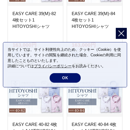
EASY CARE 39(M)-82
EASY CARE 39(M)-84
4枚セット1
4枚セット1
HITOYOSHIシャツ
HITOYOSHIシャツ
163,000円
163,000円
当サイトでは、サイト利便性向上のため、クッキー（Cookie）を使
用しています。サイトの閲覧を継続された場合、Cookieの利用に同
意したことものといたします。
熊本県 人吉市
熊本県 人吉市
詳細については
プライバシーポリシー
をお読みください。
OK
EASY CARE 40-82 4枚
EASY CARE 40-84 4枚