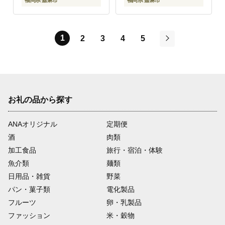
福岡県 嘉麻市
福岡県 嘉麻市
1
2
3
4
5
次
お礼の品から探す
ANAオリジナル
定期便
酒
肉類
加工食品
旅行・宿泊・体験
魚介類
麺類
日用品・雑貨
野菜
パン・菓子類
電化製品
フルーツ
卵・乳製品
ファッション
米・穀物