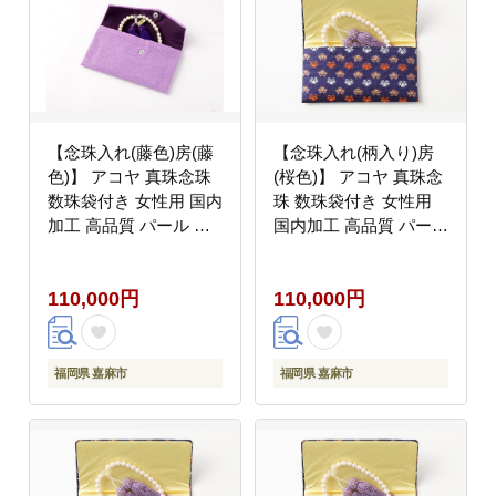
【念珠入れ(藤色)房(藤
【念珠入れ(柄入り)房
色)】 アコヤ 真珠念珠
(桜色)】 アコヤ 真珠念
数珠袋付き 女性用 国内
珠 数珠袋付き 女性用
加工 高品質 パール 法
国内加工 高品質 パール
具
法具
110,000円
110,000円
福岡県 嘉麻市
福岡県 嘉麻市