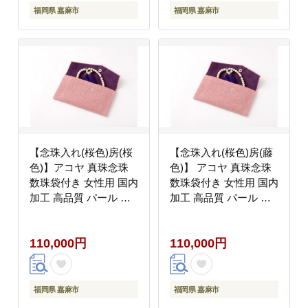
福岡県 嘉麻市
福岡県 嘉麻市
【念珠入れ(桜色)房(桜
【念珠入れ(桜色)房(藤
色)】アコヤ 真珠念珠
色)】 アコヤ 真珠念珠
数珠袋付き 女性用 国内
数珠袋付き 女性用 国内
加工 高品質 パール 法
加工 高品質 パール 法
具
具
110,000円
110,000円
福岡県 嘉麻市
福岡県 嘉麻市