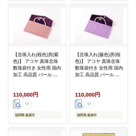
【念珠入れ(桜色)房(紫
【念珠入れ(藤色)房(桜
色)】 アコヤ 真珠念珠
色)】 アコヤ 真珠念珠
数珠袋付き 女性用 国内
数珠袋付き 女性用 国内
加工 高品質 パール 法
加工 高品質 パール 法
具
具
110,000円
110,000円
福岡県 嘉麻市
福岡県 嘉麻市