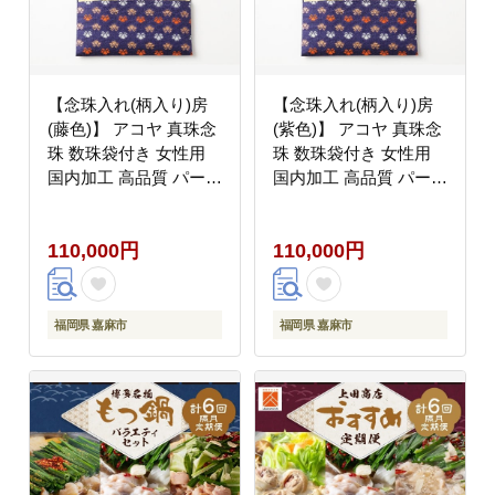
【念珠入れ(柄入り)房
【念珠入れ(柄入り)房
(藤色)】 アコヤ 真珠念
(紫色)】 アコヤ 真珠念
珠 数珠袋付き 女性用
珠 数珠袋付き 女性用
国内加工 高品質 パール
国内加工 高品質 パール
法具
法具
110,000円
110,000円
福岡県 嘉麻市
福岡県 嘉麻市