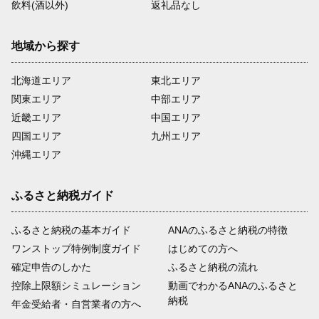
飲料(酒以外)
返礼品なし
地域から探す
北海道エリア
東北エリア
関東エリア
中部エリア
近畿エリア
中国エリア
四国エリア
九州エリア
沖縄エリア
ふるさと納税ガイド
ふるさと納税の基本ガイド
ANAのふるさと納税の特徴
ワンストップ特例制度ガイド
はじめての方へ
確定申告のしかた
ふるさと納税の流れ
控除上限額シミュレーション
動画でわかるANAのふるさと
納税
年金受給者・自営業者の方へ