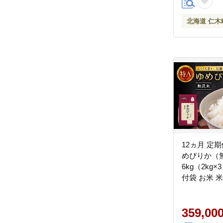
北海道 仁木
12ヵ月 定
めぴりか（
6kg（2kg
付袋 お米 
白米 国産 
[JA新おたる
359,00