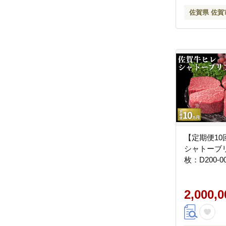
佐賀県 佐賀
【定期便1
シャトーブリア
枚：D200-0
2,000,