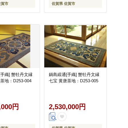
佐賀市
佐賀県 佐賀市
[手織] 蟹牡丹文縁
鍋島緞通[手織] 蟹牡丹文縁
茶地：D253-004
七宝 黄唐茶地：D253-005
0,000円
2,530,000円