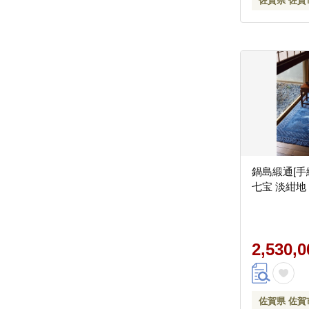
佐賀県 佐賀
鍋島緞通[手
七宝 淡紺地：
2,530,
佐賀県 佐賀