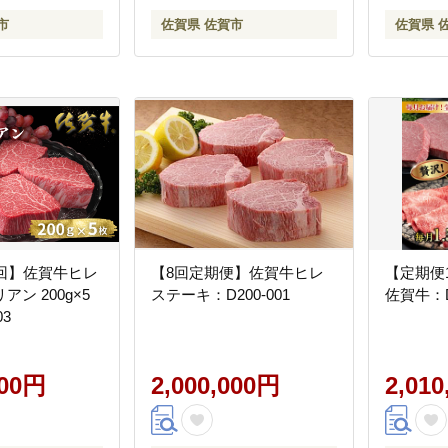
市
佐賀県 佐賀市
佐賀県 
0回】佐賀牛ヒレ
【8回定期便】佐賀牛ヒレ
【定期便
ン 200g×5
ステーキ：D200-001
佐賀牛：D2
03
000円
2,000,000円
2,01