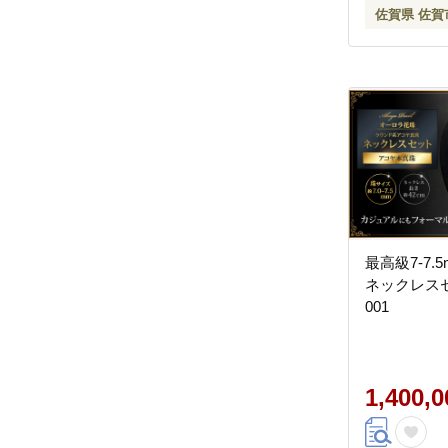
佐賀県 佐賀
最高級7-7
ネックレスセ
001
1,400,