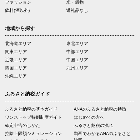
ファッション
米・穀物
飲料(酒以外)
返礼品なし
地域から探す
北海道エリア
東北エリア
関東エリア
中部エリア
近畿エリア
中国エリア
四国エリア
九州エリア
沖縄エリア
ふるさと納税ガイド
ふるさと納税の基本ガイド
ANAのふるさと納税の特徴
ワンストップ特例制度ガイド
はじめての方へ
確定申告のしかた
ふるさと納税の流れ
控除上限額シミュレーション
動画でわかるANAのふるさと