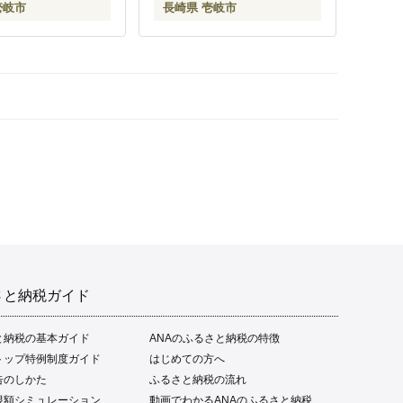
壱岐市
長崎県 壱岐市
さと納税ガイド
と納税の基本ガイド
ANAのふるさと納税の特徴
トップ特例制度ガイド
はじめての方へ
告のしかた
ふるさと納税の流れ
限額シミュレーション
動画でわかるANAのふるさと納税