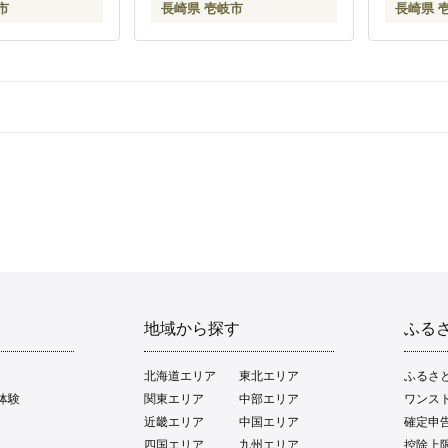
市
長崎県 壱岐市
長崎県 
地域から探す
ふる
北海道エリア
東北エリア
ふるさ
体験
関東エリア
中部エリア
ワンス
近畿エリア
中国エリア
確定申
四国エリア
九州エリア
控除上