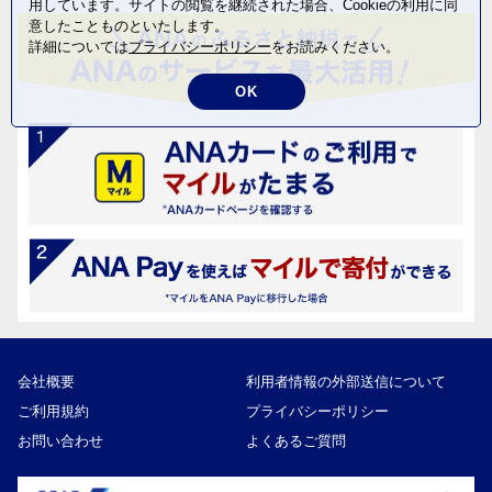
用しています。サイトの閲覧を継続された場合、Cookieの利用に同
意したことものといたします。
詳細については
プライバシーポリシー
をお読みください。
OK
会社概要
利用者情報の外部送信について
ご利用規約
プライバシーポリシー
お問い合わせ
よくあるご質問