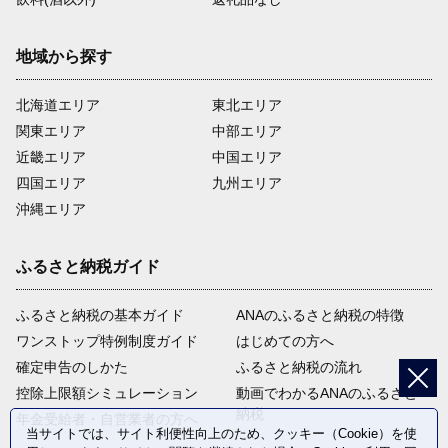
地域から探す
北海道エリア
東北エリア
関東エリア
中部エリア
近畿エリア
中国エリア
四国エリア
九州エリア
沖縄エリア
ふるさと納税ガイド
ふるさと納税の基本ガイド
ANAのふるさと納税の特徴
ワンストップ特例制度ガイド
はじめての方へ
確定申告のしかた
ふるさと納税の流れ
控除上限額シミュレーション
動画でわかるANAのふるさと
納税
年金受給者・自営業者の方へ
当サイトでは、サイト利便性向上のため、クッキー（Cookie）を使