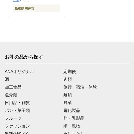
島根県 雲南市
お礼の品から探す
ANAオリジナル
定期便
酒
肉類
加工食品
旅行・宿泊・体験
魚介類
麺類
日用品・雑貨
野菜
パン・菓子類
電化製品
フルーツ
卵・乳製品
ファッション
米・穀物
飲料(酒以外)
返礼品なし