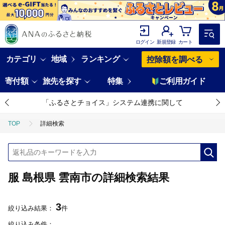
ログイン
新規登録
カート
カテゴリ
地域
ランキング
控除額を調べる
寄付額
旅先を探す
特集
ご利用ガイド
「ふるさとチョイス」システム連携に関して
TOP
詳細検索
服 島根県 雲南市の詳細検索結果
3
絞り込み結果：
件
絞り込み条件：