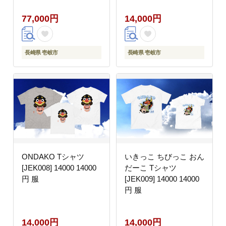
77,000円
14,000円
長崎県 壱岐市
長崎県 壱岐市
ONDAKO Tシャツ
いきっこ ちびっこ おん
[JEK008] 14000 14000
だーこ Tシャツ
円 服
[JEK009] 14000 14000
円 服
14,000円
14,000円