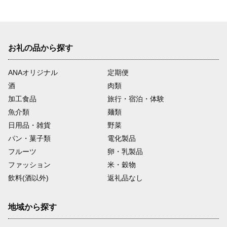
お礼の品から探す
ANAオリジナル
定期便
酒
肉類
加工食品
旅行・宿泊・体験
魚介類
麺類
日用品・雑貨
野菜
パン・菓子類
電化製品
フルーツ
卵・乳製品
ファッション
米・穀物
飲料(酒以外)
返礼品なし
地域から探す