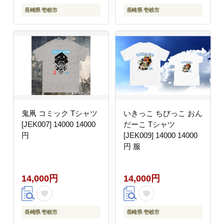
長崎県 壱岐市
長崎県 壱岐市
鬼凧 コミック Tシャツ
いきっこ ちびっこ おん
[JEK007] 14000 14000
だーこ Tシャツ
円
[JEK009] 14000 14000
円 服
14,000円
14,000円
長崎県 壱岐市
長崎県 壱岐市