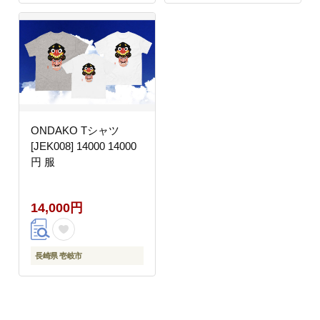
ONDAKO Tシャツ
[JEK008] 14000 14000
円 服
14,000円
長崎県 壱岐市