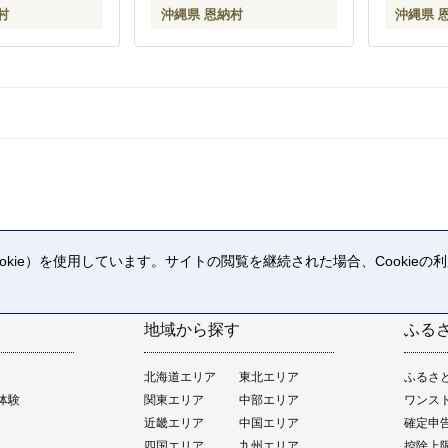
村
沖縄県 恩納村
沖縄県 
kie）を使用しています。サイトの閲覧を継続された場合、Cookie
。
地域から探す
ふる
北海道エリア
東北エリア
ふるさ
体験
関東エリア
中部エリア
ワンス
近畿エリア
中国エリア
確定申
四国エリア
九州エリア
控除上