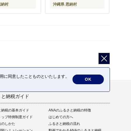
恩納村
沖縄県 恩納村
の利用に同意したことものといたします。
OK
さと納税ガイド
と納税の基本ガイド
ANAのふるさと納税の特徴
トップ特例制度ガイド
はじめての方へ
告のしかた
ふるさと納税の流れ
限額シミュレーション
動画でわかるANAのふるさと納税