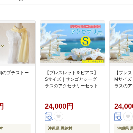
絹のプチストー
【ブレスレット＆ピアス】
【ブレス
Sサイズ｜サンゴとシーグ
Mサイズ
ラスのアクセサリーセット
ラスのア
円
24,000円
24,0
村
沖縄県 恩納村
沖縄県 