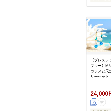
【ブレスレ
ブルー】M
ガラスと天
リーセット
24,000