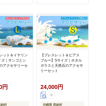
レット＆イヤリン
【ブレスレット＆ピアス
イズ｜サンゴとシ
ブルー】Sサイズ｜ホタル
のアクセサリーセ
ガラスと天然石のアクセサ
リーセット
00円
24,000円
恩納村
沖縄県 恩納村