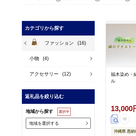
カテゴリから探す
ファッション
(16)
小物
(4)
アクセサリー
(12)
福木染め・
ル
返礼品を絞り込む
13,000
地域から探す
選択中
地域を選択する
沖縄県 恩納