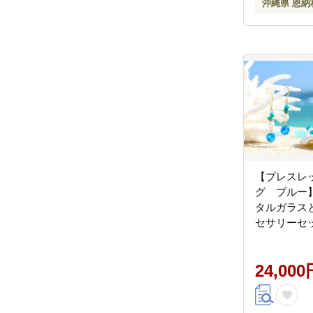
沖縄県 恩納
【ブレスレ
グ ブルー
タルガラス
セサリーセ
24,000