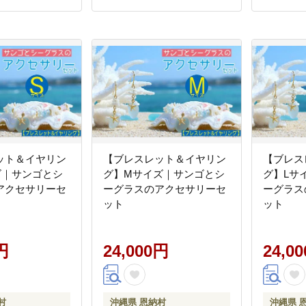
ット＆イヤリン
【ブレスレット＆イヤリン
【ブレス
ズ｜サンゴとシ
グ】Mサイズ｜サンゴとシ
グ】Lサ
アクセサリーセ
ーグラスのアクセサリーセ
ーグラス
ット
ット
円
24,000円
24,0
村
沖縄県 恩納村
沖縄県 