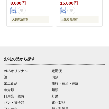
8,000円
15,000円
大阪府 池田市
大阪府 池田市
お礼の品から探す
ANAオリジナル
定期便
酒
肉類
加工食品
旅行・宿泊・体験
魚介類
麺類
日用品・雑貨
野菜
パン・菓子類
電化製品
フルーツ
卵・乳製品