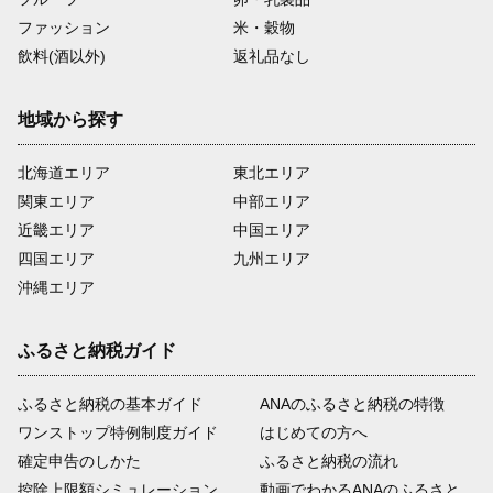
ファッション
米・穀物
飲料(酒以外)
返礼品なし
地域から探す
北海道エリア
東北エリア
関東エリア
中部エリア
近畿エリア
中国エリア
四国エリア
九州エリア
沖縄エリア
ふるさと納税ガイド
ふるさと納税の基本ガイド
ANAのふるさと納税の特徴
ワンストップ特例制度ガイド
はじめての方へ
確定申告のしかた
ふるさと納税の流れ
控除上限額シミュレーション
動画でわかるANAのふるさと