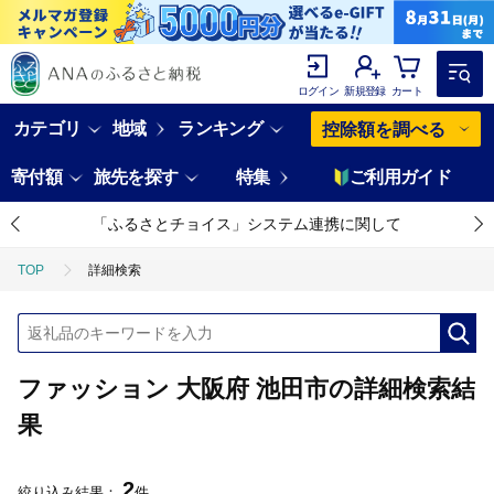
ログイン
新規登録
カート
カテゴリ
地域
ランキング
控除額を調べる
寄付額
旅先を探す
特集
ご利用ガイド
「ふるさとチョイス」システム連携に関して
TOP
詳細検索
ファッション 大阪府 池田市の詳細検索結
果
2
絞り込み結果：
件