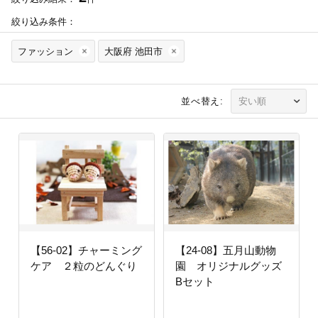
絞り込み条件：
ファッション
大阪府 池田市
並べ替え:
【56-02】チャーミング
【24-08】五月山動物
ケア ２粒のどんぐり
園 オリジナルグッズ
Bセット